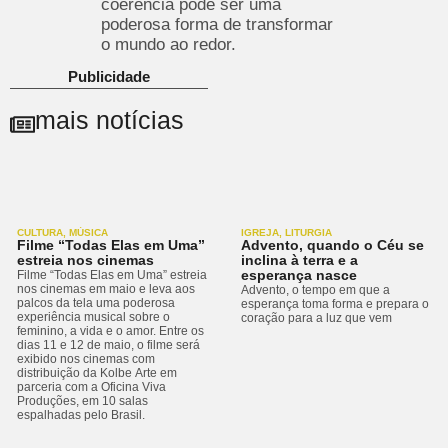
coerência pode ser uma
poderosa forma de transformar
o mundo ao redor.
Publicidade
mais notícias
CULTURA
,
MÚSICA
IGREJA
,
LITURGIA
Filme “Todas Elas em Uma”
Advento, quando o Céu se
estreia nos cinemas
inclina à terra e a
esperança nasce
Filme “Todas Elas em Uma” estreia
nos cinemas em maio e leva aos
Advento, o tempo em que a
palcos da tela uma poderosa
esperança toma forma e prepara o
experiência musical sobre o
coração para a luz que vem
feminino, a vida e o amor. Entre os
dias 11 e 12 de maio, o filme será
exibido nos cinemas com
distribuição da Kolbe Arte em
parceria com a Oficina Viva
Produções, em 10 salas
espalhadas pelo Brasil.