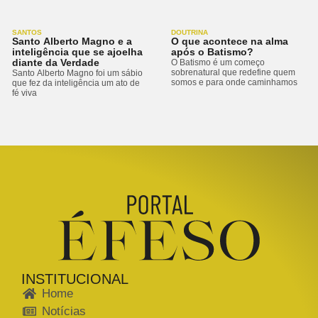
SANTOS
DOUTRINA
Santo Alberto Magno e a
O que acontece na alma
inteligência que se ajoelha
após o Batismo?
diante da Verdade
O Batismo é um começo
sobrenatural que redefine quem
Santo Alberto Magno foi um sábio
somos e para onde caminhamos
que fez da inteligência um ato de
fé viva
INSTITUCIONAL
Home
Notícias