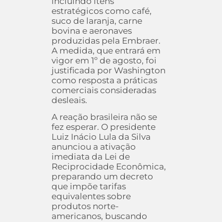
incluindo itens
estratégicos como café,
suco de laranja, carne
bovina e aeronaves
produzidas pela Embraer.
A medida, que entrará em
vigor em 1º de agosto, foi
justificada por Washington
como resposta a práticas
comerciais consideradas
desleais.
A reação brasileira não se
fez esperar. O presidente
Luiz Inácio Lula da Silva
anunciou a ativação
imediata da Lei de
Reciprocidade Econômica,
preparando um decreto
que impõe tarifas
equivalentes sobre
produtos norte-
americanos, buscando