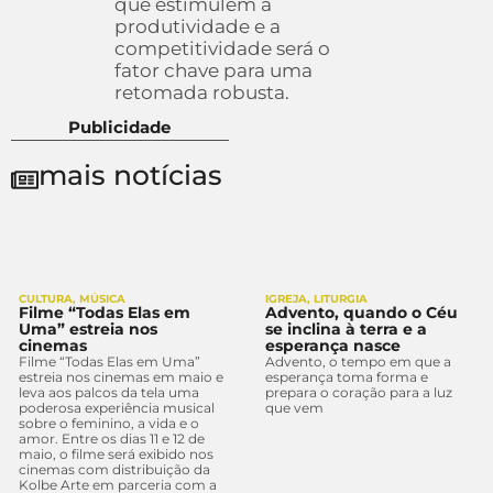
que estimulem a
produtividade e a
competitividade será o
fator chave para uma
retomada robusta.
Publicidade
mais notícias
CULTURA
,
MÚSICA
IGREJA
,
LITURGIA
Filme “Todas Elas em
Advento, quando o Céu
Uma” estreia nos
se inclina à terra e a
cinemas
esperança nasce
Filme “Todas Elas em Uma”
Advento, o tempo em que a
estreia nos cinemas em maio e
esperança toma forma e
leva aos palcos da tela uma
prepara o coração para a luz
poderosa experiência musical
que vem
sobre o feminino, a vida e o
amor. Entre os dias 11 e 12 de
maio, o filme será exibido nos
cinemas com distribuição da
Kolbe Arte em parceria com a