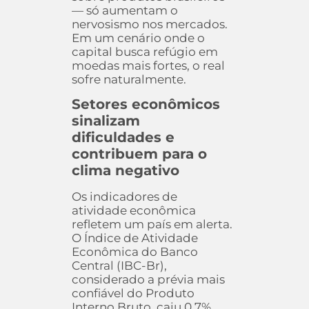
— só aumentam o
nervosismo nos mercados.
Em um cenário onde o
capital busca refúgio em
moedas mais fortes, o real
sofre naturalmente.
Setores econômicos
sinalizam
dificuldades e
contribuem para o
clima negativo
Os indicadores de
atividade econômica
refletem um país em alerta.
O Índice de Atividade
Econômica do Banco
Central (IBC-Br),
considerado a prévia mais
confiável do Produto
Interno Bruto, caiu 0,7%