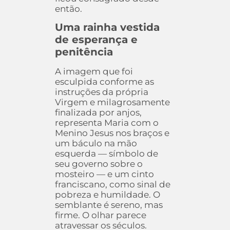
então.
Uma rainha vestida
de esperança e
penitência
A imagem que foi
esculpida conforme as
instruções da própria
Virgem e milagrosamente
finalizada por anjos,
representa Maria com o
Menino Jesus nos braços e
um báculo na mão
esquerda — símbolo de
seu governo sobre o
mosteiro — e um cinto
franciscano, como sinal de
pobreza e humildade. O
semblante é sereno, mas
firme. O olhar parece
atravessar os séculos.