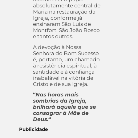
absolutamente central de
Maria na restauração da
Igreja, conforme já
ensinaram São Luís de
Montfort, São João Bosco
e tantos outros.
A devoção à Nossa
Senhora do Bom Sucesso
é, portanto, um chamado
à resistência espiritual, à
santidade e à confiança
inabalável na vitória de
Cristo e de sua Igreja.
“
Nas horas mais
sombrias da Igreja,
brilhará aquele que se
consagrar à Mãe de
Deus.
“
Publicidade