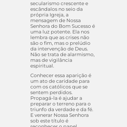
secularismo crescente e
escândalos no seio da
própria Igreja, a
mensagem de Nossa
Senhora do Bom Sucesso é
uma luz potente. Ela nos
lembra que as crises não
são o fim, mas o prelúdio
da intervenção de Deus.
Não se trata de alarmismo,
mas de vigilância
espiritual.
Conhecer essa aparição é
um ato de caridade para
com os católicos que se
sentem perdidos.
Propagá-la é ajudar a
preparar o terreno para o
triunfo da verdade e da fé.
E venerar Nossa Senhora
sob este título é
reconhecer o papel