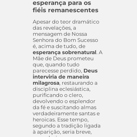
esperança para os
fiéis remanescentes
Apesar do teor dramático
das revelações, a
mensagem de Nossa
Senhora do Bom Sucesso
é, acima de tudo, de
esperança sobrenatural
. A
Mãe de Deus prometeu
que, quando tudo
parecesse perdido,
Deus
interviria de maneira
milagrosa
, restaurando a
disciplina eclesiástica,
purificando o clero,
devolvendo o esplendor
da fé e suscitando almas
verdadeiramente santas e
heroicas. Esse tempo,
segundo a tradição ligada
à aparição, seria breve,