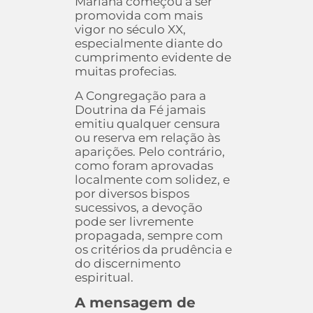
Mariana começou a ser
promovida com mais
vigor no século XX,
especialmente diante do
cumprimento evidente de
muitas profecias.
A Congregação para a
Doutrina da Fé jamais
emitiu qualquer censura
ou reserva em relação às
aparições. Pelo contrário,
como foram aprovadas
localmente com solidez, e
por diversos bispos
sucessivos, a devoção
pode ser livremente
propagada, sempre com
os critérios da prudência e
do discernimento
espiritual.
A mensagem de