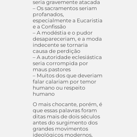
seria gravemente atacada
– Os sacramentos seriam
profanados,
especialmente a Eucaristia
e a Confissão
– A modéstia e o pudor
desapareceriam, e a moda
indecente se tornaria
causa de perdição
– A autoridade eclesiástica
seria corrompida por
maus pastores
– Muitos dos que deveriam
falar calariam por temor
humano ou respeito
humano
O mais chocante, porém, é
que essas palavras foram
ditas mais de dois séculos
antes do surgimento dos
grandes movimentos
ideológicos modernos,