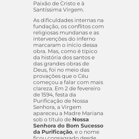
Paixão de Cristo e à
Santíssima Virgem.
As dificuldades internas na
fundação, os conflitos com
religiosas mundanas e as
intervenções do inferno
marcaram o início dessa
obra. Mas, como é típico
da história dos santos e
das grandes obras de
Deus, foi no meio das
provações que o Céu
começou a falar com mais
clareza. Em 2 de fevereiro
de 1594, festa da
Purificação de Nossa
Senhora, a Virgem
apareceu a Madre Mariana
sob o título de
Nossa
Senhora do Bom Sucesso
da Purificação
, e o nome
ficou consagrado desde