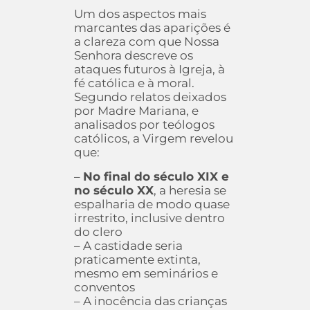
Um dos aspectos mais
marcantes das aparições é
a clareza com que Nossa
Senhora descreve os
ataques futuros à Igreja, à
fé católica e à moral.
Segundo relatos deixados
por Madre Mariana, e
analisados por teólogos
católicos, a Virgem revelou
que:
–
No final do século XIX e
no século XX
, a heresia se
espalharia de modo quase
irrestrito, inclusive dentro
do clero
– A castidade seria
praticamente extinta,
mesmo em seminários e
conventos
– A inocência das crianças