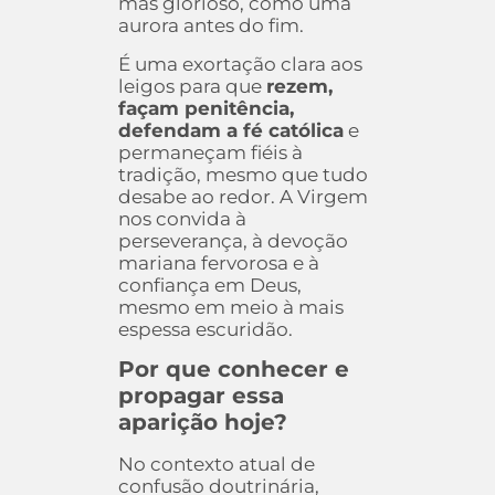
mas glorioso, como uma
aurora antes do fim.
É uma exortação clara aos
leigos para que
rezem,
façam penitência,
defendam a fé católica
e
permaneçam fiéis à
tradição, mesmo que tudo
desabe ao redor. A Virgem
nos convida à
perseverança, à devoção
mariana fervorosa e à
confiança em Deus,
mesmo em meio à mais
espessa escuridão.
Por que conhecer e
propagar essa
aparição hoje?
No contexto atual de
confusão doutrinária,