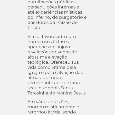
humilhações públicas,
perseguições internas e
até experiências místicas
do inferno, do purgatório e
das dores da Paixão de
Cristo.
Ela foi favorecida com
numerosos êxtases,
aparições de anjos e
revelações privadas de
altíssima elevação
teológica. Ofereceu sua
vida como vítima pela
Igreja e pela salvação das
almas, de modo
semelhante ao que faria
séculos depois Santa
Teresinha do Menino Jesus.
Em várias ocasiões,
morreu misticamente e
retornou à vida, sendo