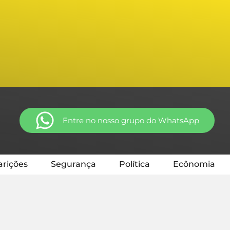
Entre no nosso grupo do WhatsApp
rições
Segurança
Política
Ecônomia