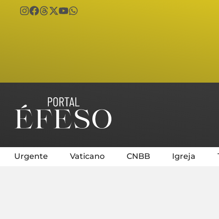
Urgente
Vaticano
CNBB
Igreja