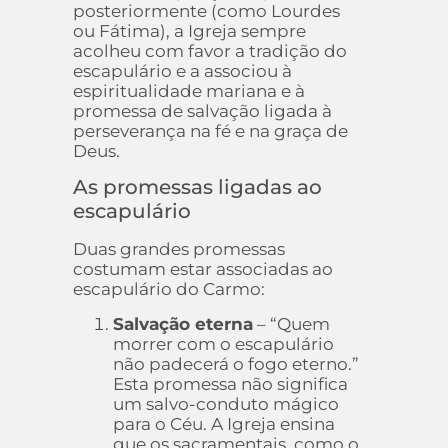
posteriormente (como Lourdes
ou Fátima), a Igreja sempre
acolheu com favor a tradição do
escapulário e a associou à
espiritualidade mariana e à
promessa de salvação ligada à
perseverança na fé e na graça de
Deus.
As promessas ligadas ao
escapulário
Duas grandes promessas
costumam estar associadas ao
escapulário do Carmo:
Salvação eterna
– “Quem
morrer com o escapulário
não padecerá o fogo eterno.”
Esta promessa não significa
um salvo-conduto mágico
para o Céu. A Igreja ensina
que os sacramentais, como o