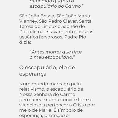
difundido quanto o
escapulário do Carmo.
”
São João Bosco, São João Maria
Vianney, São Pedro Claver, Santa
Teresa de Lisieux e São Pio de
Pietrelcina estavam entre os seus
usuários fervorosos. Padre Pio
dizia:
“
Antes morrer que tirar
o meu escapulário.
”
O escapulário, elo de
esperança
Num mundo marcado pelo
relativismo, o escapulário de
Nossa Senhora do Carmo
permanece como convite forte e
silencioso a pertencer a Cristo por
meio de Maria. É símbolo de
esperança, proteção e