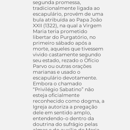
segunda promessa,
tradicionalmente ligada ao
escapulário, provém de uma
bula atribuída ao Papa João
XXII (1322), na qual a Virgem
Maria teria prometido
libertar do Purgatório, no
primeiro sábado após a
morte, aqueles que tivessem
vivido castamente segundo
seu estado, rezado o Ofício
Parvo ou outras orações
marianas e usado o
escapulário devotamente.
Embora o chamado
“Privilégio Sabatino” não
esteja oficialmente
reconhecido como dogma, a
Igreja autoriza a pregação
dele em sentido amplo,
entendendo-o dentro da
doutrina do sufrágio pelas
almas e do auxílio de Maria