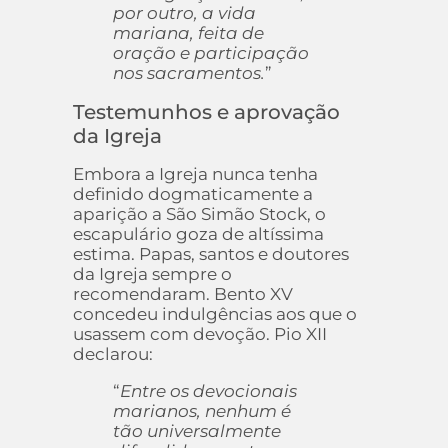
por outro, a vida
mariana, feita de
oração e participação
nos sacramentos.
”
Testemunhos e aprovação
da Igreja
Embora a Igreja nunca tenha
definido dogmaticamente a
aparição a São Simão Stock, o
escapulário goza de altíssima
estima. Papas, santos e doutores
da Igreja sempre o
recomendaram. Bento XV
concedeu indulgências aos que o
usassem com devoção. Pio XII
declarou:
“
Entre os devocionais
marianos, nenhum é
tão universalmente