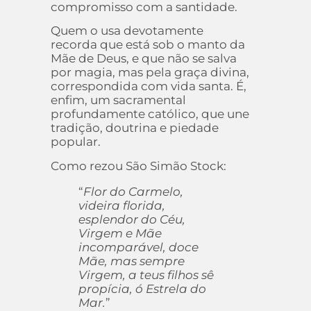
compromisso com a santidade.
Quem o usa devotamente
recorda que está sob o manto da
Mãe de Deus, e que não se salva
por magia, mas pela graça divina,
correspondida com vida santa. É,
enfim, um sacramental
profundamente católico, que une
tradição, doutrina e piedade
popular.
Como rezou São Simão Stock:
“
Flor do Carmelo,
videira florida,
esplendor do Céu,
Virgem e Mãe
incomparável, doce
Mãe, mas sempre
Virgem, a teus filhos sê
propícia, ó Estrela do
Mar.
”