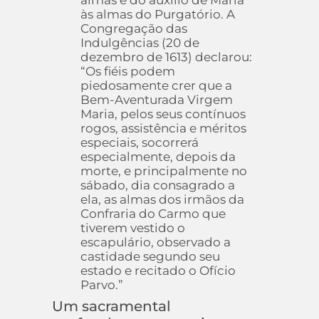
às almas do Purgatório. A
Congregação das
Indulgências (20 de
dezembro de 1613) declarou:
“Os fiéis podem
piedosamente crer que a
Bem-Aventurada Virgem
Maria, pelos seus contínuos
rogos, assistência e méritos
especiais, socorrerá
especialmente, depois da
morte, e principalmente no
sábado, dia consagrado a
ela, as almas dos irmãos da
Confraria do Carmo que
tiverem vestido o
escapulário, observado a
castidade segundo seu
estado e recitado o Ofício
Parvo.”
Um sacramental