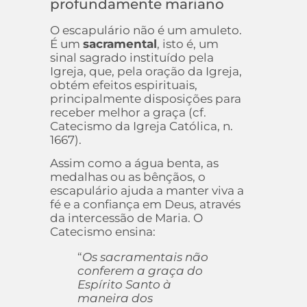
profundamente mariano
O escapulário não é um amuleto.
É um
sacramental
, isto é, um
sinal sagrado instituído pela
Igreja, que, pela oração da Igreja,
obtém efeitos espirituais,
principalmente disposições para
receber melhor a graça (cf.
Catecismo da Igreja Católica, n.
1667).
Assim como a água benta, as
medalhas ou as bênçãos, o
escapulário ajuda a manter viva a
fé e a confiança em Deus, através
da intercessão de Maria. O
Catecismo ensina:
“
Os sacramentais não
conferem a graça do
Espírito Santo à
maneira dos