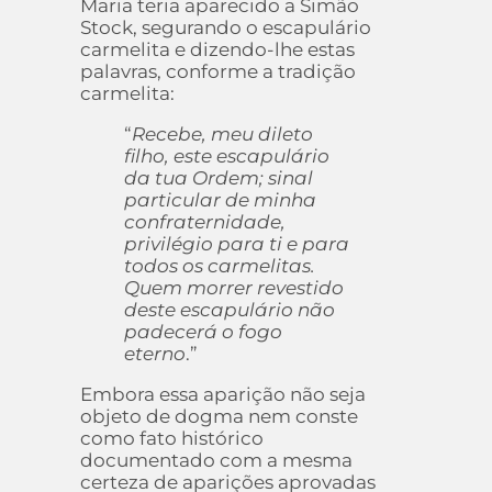
Maria teria aparecido a Simão
Stock, segurando o escapulário
carmelita e dizendo-lhe estas
palavras, conforme a tradição
carmelita:
“
Recebe, meu dileto
filho, este escapulário
da tua Ordem; sinal
particular de minha
confraternidade,
privilégio para ti e para
todos os carmelitas.
Quem morrer revestido
deste escapulário não
padecerá o fogo
eterno
.”
Embora essa aparição não seja
objeto de dogma nem conste
como fato histórico
documentado com a mesma
certeza de aparições aprovadas