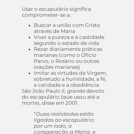
Usar o escapulário significa
comprometer-se a:
Buscar a união com Cristo
através de Maria
Viver a pureza e a castidade
segundo o estado de vida
Rezar diariamente práticas
marianas (como o Ofício
Parvo, o Rosário ou outras
orações marianas)
Imitar as virtudes da Virgem,
sobretudo a humildade, a fé,
a caridade e a obediência
São João Paulo II, grande devoto
do escapulário (que usou até a
morte), disse em 2001:
“
Duas realidades estão
ligadas ao escapulário:
por um lado, a
consagração a Maria, e