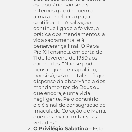
escapulário, são sinais
externos que dispõem a
alma a receber a graça
santificante. A salvação
continua ligada à fé viva, à
prática dos mandamentos, à
vida sacramental e à
perseverança final. O Papa
Pio XII ensinou, em carta de
11 de fevereiro de 1950 aos
carmelitas: “Não se pode
pensar que o escapulário,
por si só, seja um talismã que
dispense da observância dos
mandamentos de Deus ou
que encoraje uma vida
negligente. Pelo contrário,
ele é sinal de consagração ao
Imaculado Coração de Maria,
que nos leva a imitar suas
virtudes.”
O Privilégio Sabatino
– Esta