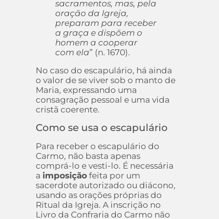
sacramentos, mas, pela
oração da Igreja,
preparam para receber
a graça e dispõem o
homem a cooperar
com ela
” (n. 1670).
No caso do escapulário, há ainda
o valor de se viver sob o manto de
Maria, expressando uma
consagração pessoal e uma vida
cristã coerente.
Como se usa o escapulário
Para receber o escapulário do
Carmo, não basta apenas
comprá-lo e vesti-lo. É necessária
a
imposição
feita por um
sacerdote autorizado ou diácono,
usando as orações próprias do
Ritual da Igreja. A inscrição no
Livro da Confraria do Carmo não