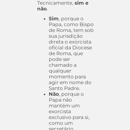
Tecnicamente,
sim e
não
.
Sim
, porque o
Papa, como Bispo
de Roma, tem sob
sua jurisdição
direta o exorcista
oficial da Diocese
de Roma, que
pode ser
chamado a
qualquer
momento para
agir em nome do
Santo Padre.
Não
, porque o
Papa não
mantém um
exorcista
exclusivo para si,
como um
secretário