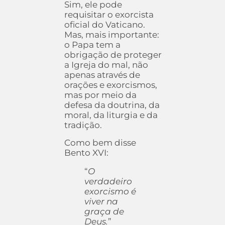
Sim, ele pode
requisitar o exorcista
oficial do Vaticano.
Mas, mais importante:
o Papa tem a
obrigação de proteger
a Igreja do mal, não
apenas através de
orações e exorcismos,
mas por meio da
defesa da doutrina, da
moral, da liturgia e da
tradição.
Como bem disse
Bento XVI:
“
O
verdadeiro
exorcismo é
viver na
graça de
Deus.
”