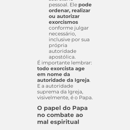
pessoal. Ele
pode
ordenar, realizar
ou autorizar
exorcismos
conforme julgar
necessário,
inclusive por sua
própria
autoridade
apostólica.
É importante lembrar:
todo exorcista age
em nome da
autoridade da Igreja
.
E a autoridade
suprema da Igreja,
visivelmente, é o Papa.
O papel do Papa
no combate ao
mal espiritual