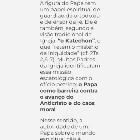
A figura do Papa tem
um papel espiritual de
guardião da ortodoxia
e defensor da fé. Ele é
também, segundo a
visão tradicional da
Igreja,
“o Katechon”
, o
que “retém o mistério
da iniquidade” (cf. 2Ts
2,6-7). Muitos Padres
da Igreja identificaram
essa missão
escatológica com o
ofício petrino:
o Papa
como barreira contra
o avanço do
Anticristo e do caos
moral
.
Nesse sentido, a
autoridade de um
Papa sobre o mundo
espiritual não é