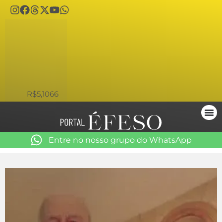
USD
R$5,1066
Entre no nosso grupo do WhatsApp