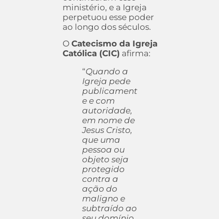
ministério, e a Igreja
perpetuou esse poder
ao longo dos séculos.
O
Catecismo da Igreja
Católica (CIC)
afirma:
“
Quando a
Igreja pede
publicament
e e com
autoridade,
em nome de
Jesus Cristo,
que uma
pessoa ou
objeto seja
protegido
contra a
ação do
maligno e
subtraído ao
seu domínio,