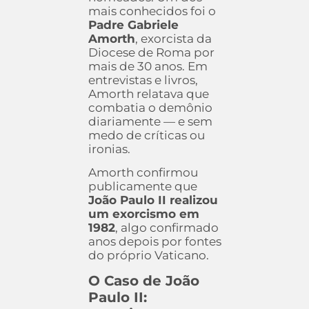
mais conhecidos foi o
Padre Gabriele
Amorth
, exorcista da
Diocese de Roma por
mais de 30 anos. Em
entrevistas e livros,
Amorth relatava que
combatia o demônio
diariamente — e sem
medo de críticas ou
ironias.
Amorth confirmou
publicamente que
João Paulo II realizou
um exorcismo em
1982
, algo confirmado
anos depois por fontes
do próprio Vaticano.
O Caso de João
Paulo II: