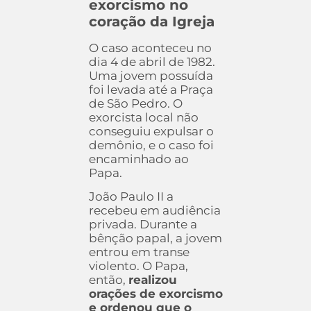
exorcismo no
coração da Igreja
O caso aconteceu no
dia 4 de abril de 1982.
Uma jovem possuída
foi levada até a Praça
de São Pedro. O
exorcista local não
conseguiu expulsar o
demônio, e o caso foi
encaminhado ao
Papa.
João Paulo II a
recebeu em audiência
privada. Durante a
bênção papal, a jovem
entrou em transe
violento. O Papa,
então,
realizou
orações de exorcismo
e ordenou que o