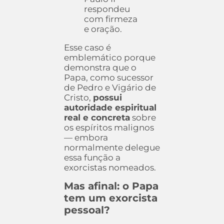
respondeu
com firmeza
e oração.
Esse caso é
emblemático porque
demonstra que o
Papa, como sucessor
de Pedro e Vigário de
Cristo,
possui
autoridade espiritual
real e concreta
sobre
os espíritos malignos
— embora
normalmente delegue
essa função a
exorcistas nomeados.
Mas afinal: o Papa
tem um exorcista
pessoal?