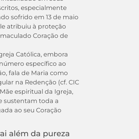
scritos, especialmente
ado sofrido em 13 de maio
ele atribuiu à proteção
Imaculado Coração de
greja Católica, embora
número específico ao
o, fala de Maria como
ular na Redenção (cf. CIC
ãe espiritual da Igreja,
 sustentam toda a
igada ao seu Coração
ai além da pureza