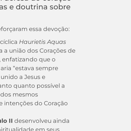
s e doutrina sobre
eforçaram essa devoção:
cíclica
Haurietis Aquas
ca a união dos Corações de
, enfatizando que o
aria “estava sempre
unido a Jesus e
tanto quanto possível a
, dos mesmos
e intenções do Coração
lo II
desenvolveu ainda
iritualidade em seus