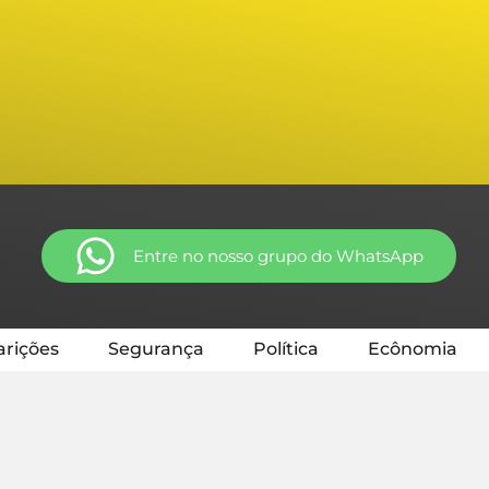
Entre no nosso grupo do WhatsApp
rições
Segurança
Política
Ecônomia