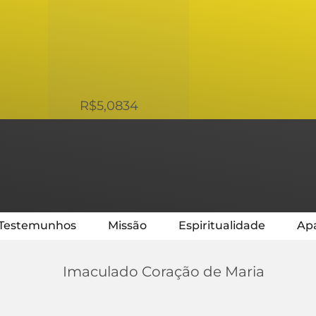
USD
R$5,0834
Testemunhos
Missão
Espiritualidade
Apa