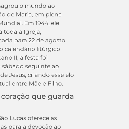
sagrou o mundo ao
o de Maria, em plena
undial. Em 1944, ele
 toda a Igreja,
cada para 22 de agosto.
 calendário litúrgico
no II, a festa foi
o sábado seguinte ao
e Jesus, criando esse elo
tual entre Mãe e Filho.
o coração que guarda
ão Lucas oferece as
icas para a devoção ao