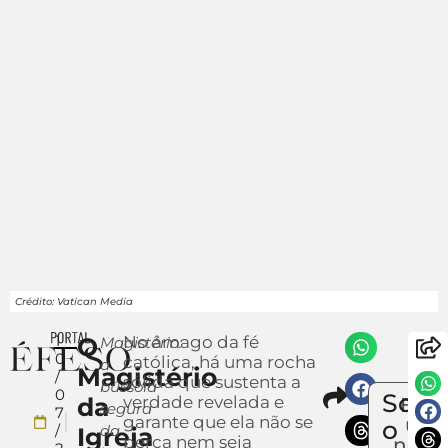
Crédito: Vatican Media
1
O
No âmago da fé
Magistério:
0
católica, há uma rocha
a
Magistério
/
sólida que sustenta a
bússola
Compart
0
Sobr
da
verdade revelada e
Envi
segura
7
garante que ela não se
um
o
/
da
Igreja
perca nem seja
notíc