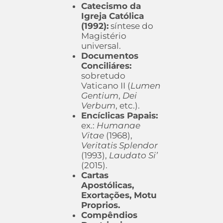
Catecismo da
Igreja Católica
(1992):
síntese do
Magistério
universal.
Documentos
Conciliáres:
sobretudo
Vaticano II (
Lumen
Gentium
,
Dei
Verbum
, etc.).
Encíclicas Papais:
ex.:
Humanae
Vitae
(1968),
Veritatis Splendor
(1993),
Laudato Si’
(2015).
Cartas
Apostólicas,
Exortações, Motu
Proprios.
Compêndios