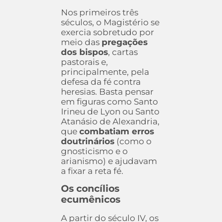
Nos primeiros três
séculos, o Magistério se
exercia sobretudo por
meio das
pregações
dos bispos
, cartas
pastorais e,
principalmente, pela
defesa da fé contra
heresias. Basta pensar
em figuras como Santo
Irineu de Lyon ou Santo
Atanásio de Alexandria,
que
combatiam erros
doutrinários
(como o
gnosticismo e o
arianismo) e ajudavam
a fixar a reta fé.
Os concílios
ecumênicos
A partir do século IV, os