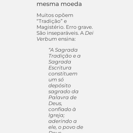
mesma moeda
Muitos opõem
“Tradição” e
Magistério. Erro grave.
São inseparáveis. A
Dei
Verbum
ensina:
“A Sagrada
Tradição e a
Sagrada
Escritura
constituem
um só
depósito
sagrado da
Palavra de
Deus,
confiado à
Igreja;
aderindo a
ele, o povo de