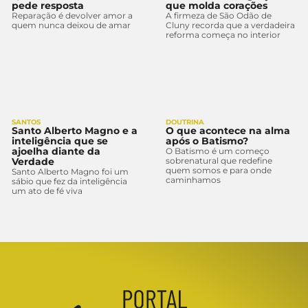
pede resposta
que molda corações
Reparação é devolver amor a
A firmeza de São Odão de
quem nunca deixou de amar
Cluny recorda que a verdadeira
reforma começa no interior
SANTOS
DOUTRINA
Santo Alberto Magno e a
O que acontece na alma
inteligência que se
após o Batismo?
ajoelha diante da
O Batismo é um começo
Verdade
sobrenatural que redefine
quem somos e para onde
Santo Alberto Magno foi um
caminhamos
sábio que fez da inteligência
um ato de fé viva