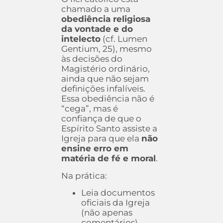
chamado a uma
obediência religiosa
da vontade e do
intelecto
(cf. Lumen
Gentium, 25), mesmo
às decisões do
Magistério ordinário,
ainda que não sejam
definições infalíveis.
Essa obediência não é
“cega”, mas é
confiança de que o
Espírito Santo assiste a
Igreja para que ela
não
ensine erro em
matéria de fé e moral
.
Na prática:
Leia documentos
oficiais da Igreja
(não apenas
comentários).