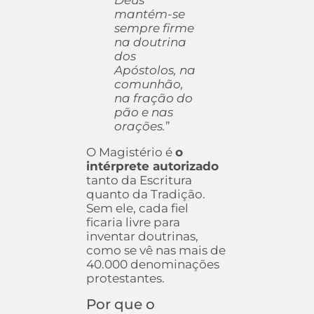
Deus
mantém-se
sempre firme
na doutrina
dos
Apóstolos, na
comunhão,
na fração do
pão e nas
orações.
”
O Magistério é
o
intérprete autorizado
tanto da Escritura
quanto da Tradição.
Sem ele, cada fiel
ficaria livre para
inventar doutrinas,
como se vê nas mais de
40.000 denominações
protestantes.
Por que o