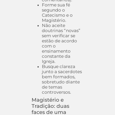
Forme sua fé
segundo o
Catecismo e o
Magistério.
Não aceite
doutrinas “novas”
sem verificar se
estão de acordo
com o
ensinamento
constante da
Igreja.
Busque clareza
junto a sacerdotes
bem formados,
sobretudo diante
de temas
controversos.
Magistério e
Tradição: duas
faces de uma