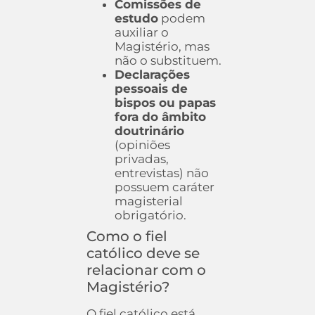
Comissões de
estudo
podem
auxiliar o
Magistério, mas
não o substituem.
Declarações
pessoais de
bispos ou papas
fora do âmbito
doutrinário
(opiniões
privadas,
entrevistas) não
possuem caráter
magisterial
obrigatório.
Como o fiel
católico deve se
relacionar com o
Magistério?
O fiel católico está