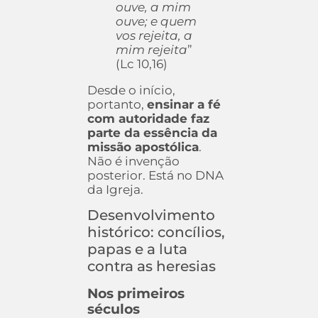
ouve, a mim
ouve; e quem
vos rejeita, a
mim rejeita
”
(Lc 10,16)
Desde o início,
portanto,
ensinar a fé
com autoridade faz
parte da essência da
missão apostólica
.
Não é invenção
posterior. Está no DNA
da Igreja.
Desenvolvimento
histórico: concílios,
papas e a luta
contra as heresias
Nos primeiros
séculos