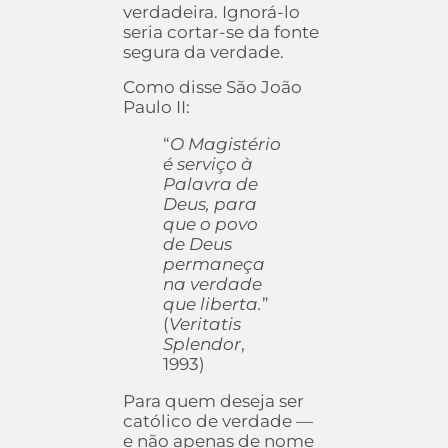
verdadeira. Ignorá-lo
seria cortar-se da fonte
segura da verdade.
Como disse São João
Paulo II:
“
O Magistério
é serviço à
Palavra de
Deus, para
que o povo
de Deus
permaneça
na verdade
que liberta.
”
(
Veritatis
Splendor
,
1993)
Para quem deseja ser
católico de verdade —
e não apenas de nome