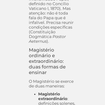
definido no Concílio
Vaticano I, 1870). Mas
atenção: não é toda
fala do Papa que é
infalível. Precisa reunir
condições específicas
(Constituição
Dogmática
Pastor
Aeternus
).
Magistério
ordinário e
extraordinário:
duas formas de
ensinar
O Magistério se exerce
de duas maneiras:
Magistério
extraordinário
:
definições solenes,