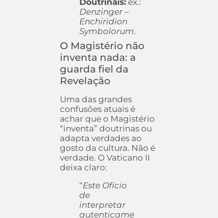
Doutrinais:
ex.:
Denzinger –
Enchiridion
Symbolorum
.
O Magistério não
inventa nada: a
guarda fiel da
Revelação
Uma das grandes
confusões atuais é
achar que o Magistério
“inventa” doutrinas ou
adapta verdades ao
gosto da cultura. Não é
verdade. O Vaticano II
deixa claro:
“
Este Ofício
de
interpretar
autenticame