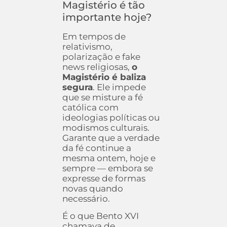
Magistério é tão
importante hoje?
Em tempos de
relativismo,
polarização e fake
news religiosas,
o
Magistério é baliza
segura
. Ele impede
que se misture a fé
católica com
ideologias políticas ou
modismos culturais.
Garante que a verdade
da fé continue a
mesma ontem, hoje e
sempre — embora se
expresse de formas
novas quando
necessário.
É o que Bento XVI
chamava de