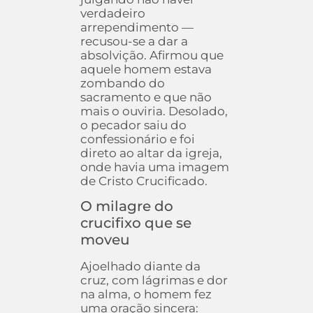
verdadeiro
arrependimento —
recusou-se a dar a
absolvição. Afirmou que
aquele homem estava
zombando do
sacramento e que não
mais o ouviria. Desolado,
o pecador saiu do
confessionário e foi
direto ao altar da igreja,
onde havia uma imagem
de Cristo Crucificado.
O milagre do
crucifixo que se
moveu
Ajoelhado diante da
cruz, com lágrimas e dor
na alma, o homem fez
uma oração sincera: