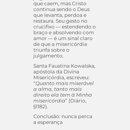
que caem, mas Cristo
continua sendo o Deus
que levanta, perdoa e
restaura. Seu gesto no
crucifixo — estendendo o
braço e absolvendo com
amor — é um sinal claro
de que a misericórdia
triunfa sobre o
julgamento.
Santa Faustina Kowalska,
apóstola da Divina
Misericórdia, escreveu:
“
Quanto mais miserável
a alma, tanto mais
direito ela tem à Minha
misericórdia
” (Diário,
§1182).
Conclusão: nunca perca
a esperança