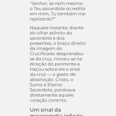
“Senhor, se nem mesmo
o Teu sacerdote acredita
em mim, Tu também me
rejeitarás?”
Naquele instante, diante
do olhar atônito do
sacerdote e dos
presentes, o braço direito
da imagem do
Crucificado desprendeu-
se da cruz, moveu-se na
direção do penitente e
traçou sobre ele o sinal
da cruz — o gesto de
absolvição. Cristo, o
Sumo e Eterno
Sacerdote, perdoava
diretamente aquele
coração contrito.
Um sinal da
misericórdia infinita