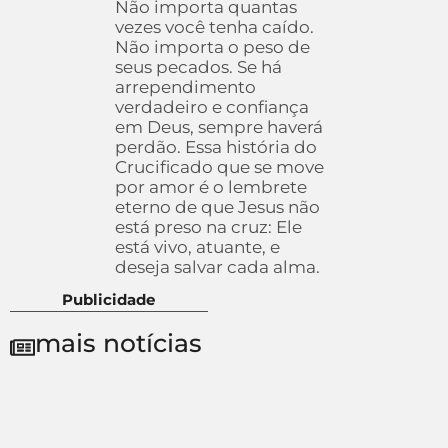
Não importa quantas
vezes você tenha caído.
Não importa o peso de
seus pecados. Se há
arrependimento
verdadeiro e confiança
em Deus, sempre haverá
perdão. Essa história do
Crucificado que se move
por amor é o lembrete
eterno de que Jesus não
está preso na cruz: Ele
está vivo, atuante, e
deseja salvar cada alma.
Publicidade
mais notícias