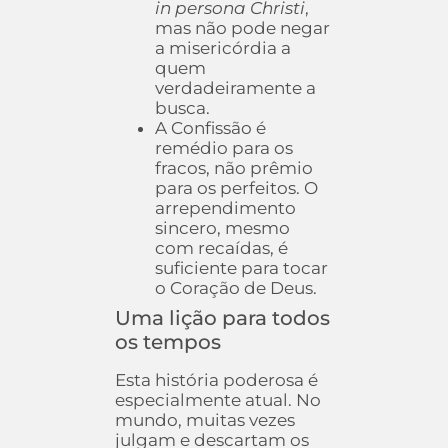
in persona Christi
,
mas não pode negar
a misericórdia a
quem
verdadeiramente a
busca.
A Confissão é
remédio para os
fracos, não prêmio
para os perfeitos. O
arrependimento
sincero, mesmo
com recaídas, é
suficiente para tocar
o Coração de Deus.
Uma lição para todos
os tempos
Esta história poderosa é
especialmente atual. No
mundo, muitas vezes
julgam e descartam os