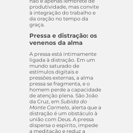
não é apenas lembrete de
produtividade, mas convite
à integração do trabalho e
da oração no tempo da
graça.
Pressa e distração: os
venenos da alma
A pressa está intimamente
ligada à distração. Em um
mundo saturado de
estímulos digitais e
pressões externas, a alma
pressa se fragmenta, e o
homem perde a capacidade
de atenção plena. São João
da Cruz, em
Subida do
Monte Carmelo
, alerta que a
distração é um obstáculo à
união com Deus. A pressa
dispersa o espírito, impede
a meditação e reduz a