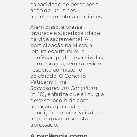
capacidade de perceber a
ação de Deus nos
acontecimentos cotidianos.
Além disso, a pressa
favorece a superficialidade
na vida sacramental. A
participação na Missa, a
leitura espiritual ou a
confissão podem ser vividas
com correria, sem o devido
respeito ao mistério
celebrado. O Concílio
Vaticano II, na
Sacrosanctum Concilium
(n. 10), enfatiza que a liturgia
deve ser acolhida com
atenção e piedade,
condições impossíveis de se
atingir quando se está
apressado.
A paciência como