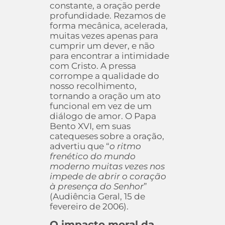
constante, a oração perde
profundidade. Rezamos de
forma mecânica, acelerada,
muitas vezes apenas para
cumprir um dever, e não
para encontrar a intimidade
com Cristo. A pressa
corrompe a qualidade do
nosso recolhimento,
tornando a oração um ato
funcional em vez de um
diálogo de amor. O Papa
Bento XVI, em suas
catequeses sobre a oração,
advertiu que “
o ritmo
frenético do mundo
moderno muitas vezes nos
impede de abrir o coração
à presença do Senhor
”
(Audiência Geral, 15 de
fevereiro de 2006).
O impacto moral da