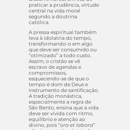
praticar a prudência, virtude
central na vida moral
segundo a doutrina
católica.
A pressa espiritual também
leva à idolatria do tempo,
transformando-o em algo
que deve ser consumido ou
“otimizado” a todo custo.
Assim, o cristão se vê
escravo de agendas e
compromissos,
esquecendo-se de que o
tempo é dom de Deus e
instrumento de santificação.
A tradição monástica,
especialmente a regra de
São Bento, ensina que a vida
deve ser vivida com ritmo,
equilíbrio e atenção ao
divino, pois “
ora et labora
”