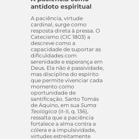
antídoto espiritual
A paciência, virtude
cardinal, surge como
resposta direta à pressa. O
Catecismo (CIC 1803) a
descreve como a
capacidade de suportar as
dificuldades com
serenidade e esperança em
Deus. Ela não é passividade,
mas disciplina do espírito
que permite vivenciar cada
momento como
oportunidade de
santificação. Santo Tomás
de Aquino, em sua
Suma
Teológica
(II-II, q. 136),
ressalta que a paciência
fortalece a alma contra a
cólera e a impulsividade,
virtudes estreitamente