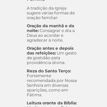
A tradição da Igreja
sugere várias formas de
oração familiar:
Oração da manhã e da
noite:
Consagrar o dia a
Deus ao acordar e
agradecer à noite.
Oração antes e depois
das refeições:
Um gesto
de gratidão pela
providência divina.
Reza do Santo Terço:
Fortemente
recomendada por Nossa
Senhora em diversas
aparições, como em
Fátima.
Leitura orante da Bíblia: