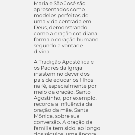
Maria e São José são
apresentados como
modelos perfeitos de
uma vida centrada em
Deus, demonstrando
como a oração cotidiana
forma o coração humano
segundo a vontade
divina.
A Tradição Apostólica e
os Padres da Igreja
insistem no dever dos
pais de educar os filhos
na fé, especialmente por
meio da oração. Santo
Agostinho, por exemplo,
recorda a influência da
oração da mãe, Santa
Mônica, sobre sua
conversão. A oração da
família tem sido, ao longo
dos séculos, uma âncora