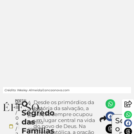
Crédito: Wesley Almeida/cancaonova.com
2
O
Desde os primórdios da
A
8
história da salvação, a
oração
Segredo
/
oração sempre ocupou
em
Compar
0
Sobr
das
um lugar central na vida
Env
família
4
do povo de Deus. Na
um
o
/
como
Famílias
Igreja Católica, a oração
notí