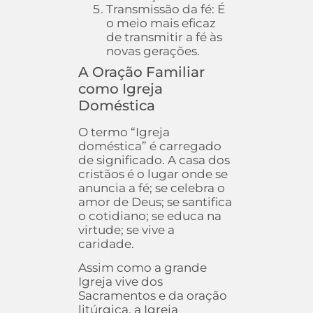
Transmissão da fé: É
o meio mais eficaz
de transmitir a fé às
novas gerações.
A Oração Familiar
como Igreja
Doméstica
O termo “Igreja
doméstica” é carregado
de significado. A casa dos
cristãos é o lugar onde se
anuncia a fé; se celebra o
amor de Deus; se santifica
o cotidiano; se educa na
virtude; se vive a
caridade.
Assim como a grande
Igreja vive dos
Sacramentos e da oração
litúrgica, a Igreja