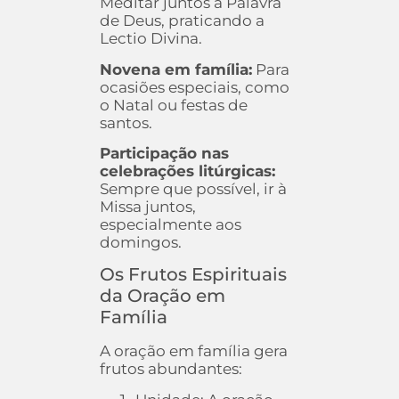
Meditar juntos a Palavra
de Deus, praticando a
Lectio Divina.
Novena em família:
Para
ocasiões especiais, como
o Natal ou festas de
santos.
Participação nas
celebrações litúrgicas:
Sempre que possível, ir à
Missa juntos,
especialmente aos
domingos.
Os Frutos Espirituais
da Oração em
Família
A oração em família gera
frutos abundantes: