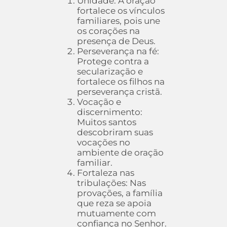
Unidade: A oração
fortalece os vínculos
familiares, pois une
os corações na
presença de Deus.
Perseverança na fé:
Protege contra a
secularização e
fortalece os filhos na
perseverança cristã.
Vocação e
discernimento:
Muitos santos
descobriram suas
vocações no
ambiente de oração
familiar.
Fortaleza nas
tribulações: Nas
provações, a família
que reza se apoia
mutuamente com
confiança no Senhor.