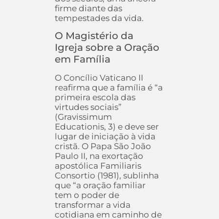
firme diante das
tempestades da vida.
O Magistério da
Igreja sobre a Oração
em Família
O Concílio Vaticano II
reafirma que a família é “a
primeira escola das
virtudes sociais”
(Gravissimum
Educationis, 3) e deve ser
lugar de iniciação à vida
cristã. O Papa São João
Paulo II, na exortação
apostólica Familiaris
Consortio (1981), sublinha
que “a oração familiar
tem o poder de
transformar a vida
cotidiana em caminho de