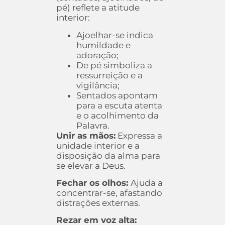
pé) reflete a atitude
interior:
Ajoelhar-se indica
humildade e
adoração;
De pé simboliza a
ressurreição e a
vigilância;
Sentados apontam
para a escuta atenta
e o acolhimento da
Palavra.
Unir as mãos:
Expressa a
unidade interior e a
disposição da alma para
se elevar a Deus.
Fechar os olhos:
Ajuda a
concentrar-se, afastando
distrações externas.
Rezar em voz alta: