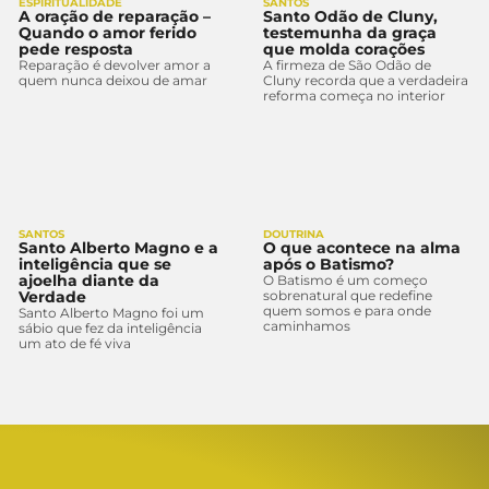
ESPIRITUALIDADE
SANTOS
A oração de reparação –
Santo Odão de Cluny,
Quando o amor ferido
testemunha da graça
pede resposta
que molda corações
Reparação é devolver amor a
A firmeza de São Odão de
quem nunca deixou de amar
Cluny recorda que a verdadeira
reforma começa no interior
SANTOS
DOUTRINA
Santo Alberto Magno e a
O que acontece na alma
inteligência que se
após o Batismo?
ajoelha diante da
O Batismo é um começo
Verdade
sobrenatural que redefine
quem somos e para onde
Santo Alberto Magno foi um
caminhamos
sábio que fez da inteligência
um ato de fé viva