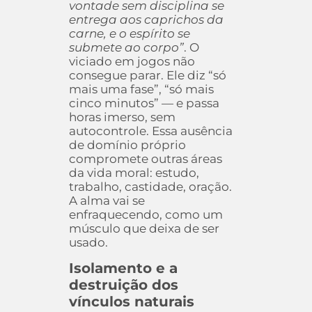
vontade sem disciplina se
entrega aos caprichos da
carne, e o espírito se
submete ao corpo”
. O
viciado em jogos não
consegue parar. Ele diz “só
mais uma fase”, “só mais
cinco minutos” — e passa
horas imerso, sem
autocontrole. Essa ausência
de domínio próprio
compromete outras áreas
da vida moral: estudo,
trabalho, castidade, oração.
A alma vai se
enfraquecendo, como um
músculo que deixa de ser
usado.
Isolamento e a
destruição dos
vínculos naturais