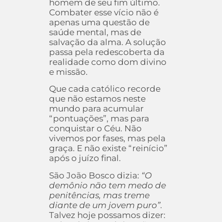
homem de seu fim último.
Combater esse vício não é
apenas uma questão de
saúde mental, mas de
salvação da alma. A solução
passa pela redescoberta da
realidade como dom divino
e missão.
Que cada católico recorde
que não estamos neste
mundo para acumular
“pontuações”, mas para
conquistar o Céu. Não
vivemos por fases, mas pela
graça. E não existe “reinício”
após o juízo final.
São João Bosco dizia:
“O
demônio não tem medo de
penitências, mas treme
diante de um jovem puro”.
Talvez hoje possamos dizer: