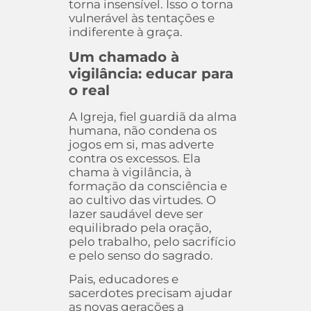
torna insensível. Isso o torna
vulnerável às tentações e
indiferente à graça.
Um chamado à
vigilância: educar para
o real
A Igreja, fiel guardiã da alma
humana, não condena os
jogos em si, mas adverte
contra os excessos. Ela
chama à vigilância, à
formação da consciência e
ao cultivo das virtudes. O
lazer saudável deve ser
equilibrado pela oração,
pelo trabalho, pelo sacrifício
e pelo senso do sagrado.
Pais, educadores e
sacerdotes precisam ajudar
as novas gerações a