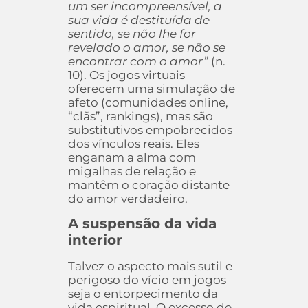
um ser incompreensível, a
sua vida é destituída de
sentido, se não lhe for
revelado o amor, se não se
encontrar com o amor”
(n.
10). Os jogos virtuais
oferecem uma simulação de
afeto (comunidades online,
“clãs”, rankings), mas são
substitutivos empobrecidos
dos vínculos reais. Eles
enganam a alma com
migalhas de relação e
mantêm o coração distante
do amor verdadeiro.
A suspensão da vida
interior
Talvez o aspecto mais sutil e
perigoso do vício em jogos
seja o entorpecimento da
vida espiritual. O excesso de