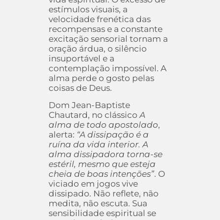
estímulos visuais, a
velocidade frenética das
recompensas e a constante
excitação sensorial tornam a
oração árdua, o silêncio
insuportável e a
contemplação impossível. A
alma perde o gosto pelas
coisas de Deus.
Dom Jean-Baptiste
Chautard, no clássico
A
alma de todo apostolado
,
alerta:
“A dissipação é a
ruína da vida interior. A
alma dissipadora torna-se
estéril, mesmo que esteja
cheia de boas intenções”
. O
viciado em jogos vive
dissipado. Não reflete, não
medita, não escuta. Sua
sensibilidade espiritual se