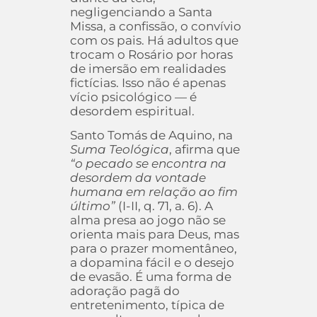
negligenciando a Santa
Missa, a confissão, o convívio
com os pais. Há adultos que
trocam o Rosário por horas
de imersão em realidades
fictícias. Isso não é apenas
vício psicológico — é
desordem espiritual.
Santo Tomás de Aquino, na
Suma Teológica
, afirma que
“o pecado se encontra na
desordem da vontade
humana em relação ao fim
último”
(I-II, q. 71, a. 6). A
alma presa ao jogo não se
orienta mais para Deus, mas
para o prazer momentâneo,
a dopamina fácil e o desejo
de evasão. É uma forma de
adoração pagã do
entretenimento, típica de