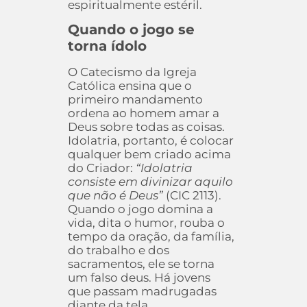
espiritualmente estéril.
Quando o jogo se
torna ídolo
O Catecismo da Igreja
Católica ensina que o
primeiro mandamento
ordena ao homem amar a
Deus sobre todas as coisas.
Idolatria, portanto, é colocar
qualquer bem criado acima
do Criador:
“Idolatria
consiste em divinizar aquilo
que não é Deus”
(CIC 2113).
Quando o jogo domina a
vida, dita o humor, rouba o
tempo da oração, da família,
do trabalho e dos
sacramentos, ele se torna
um falso deus. Há jovens
que passam madrugadas
diante da tela,