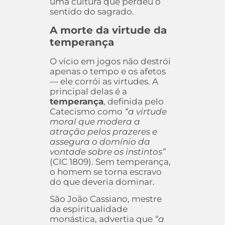
uma cultura que perdeu o
sentido do sagrado.
A morte da virtude da
temperança
O vício em jogos não destrói
apenas o tempo e os afetos
— ele corrói as virtudes. A
principal delas é a
temperança
, definida pelo
Catecismo como
“a virtude
moral que modera a
atração pelos prazeres e
assegura o domínio da
vontade sobre os instintos”
(CIC 1809). Sem temperança,
o homem se torna escravo
do que deveria dominar.
São João Cassiano, mestre
da espiritualidade
monástica, advertia que
“a