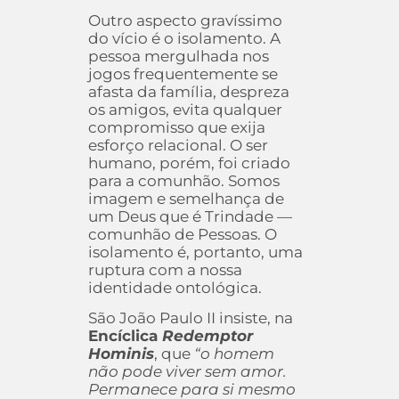
Outro aspecto gravíssimo
do vício é o isolamento. A
pessoa mergulhada nos
jogos frequentemente se
afasta da família, despreza
os amigos, evita qualquer
compromisso que exija
esforço relacional. O ser
humano, porém, foi criado
para a comunhão. Somos
imagem e semelhança de
um Deus que é Trindade —
comunhão de Pessoas. O
isolamento é, portanto, uma
ruptura com a nossa
identidade ontológica.
São João Paulo II insiste, na
Encíclica
Redemptor
Hominis
, que
“o homem
não pode viver sem amor.
Permanece para si mesmo