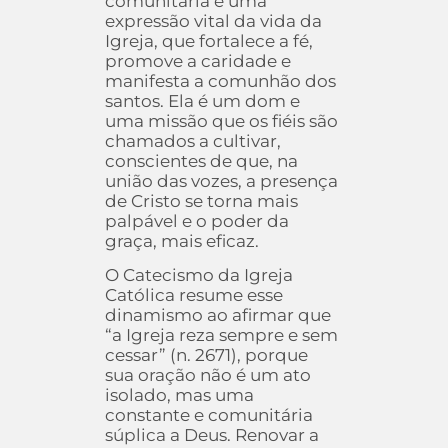
comunitária é uma
expressão vital da vida da
Igreja, que fortalece a fé,
promove a caridade e
manifesta a comunhão dos
santos. Ela é um dom e
uma missão que os fiéis são
chamados a cultivar,
conscientes de que, na
união das vozes, a presença
de Cristo se torna mais
palpável e o poder da
graça, mais eficaz.
O Catecismo da Igreja
Católica resume esse
dinamismo ao afirmar que
“a Igreja reza sempre e sem
cessar” (n. 2671), porque
sua oração não é um ato
isolado, mas uma
constante e comunitária
súplica a Deus. Renovar a