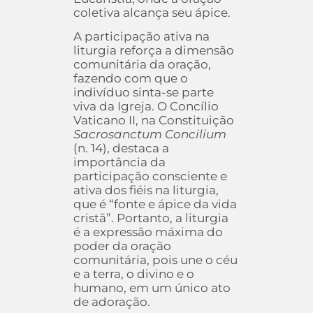
coletiva alcança seu ápice.
A participação ativa na
liturgia reforça a dimensão
comunitária da oração,
fazendo com que o
indivíduo sinta-se parte
viva da Igreja. O Concílio
Vaticano II, na Constituição
Sacrosanctum Concilium
(n. 14), destaca a
importância da
participação consciente e
ativa dos fiéis na liturgia,
que é “fonte e ápice da vida
cristã”. Portanto, a liturgia
é a expressão máxima do
poder da oração
comunitária, pois une o céu
e a terra, o divino e o
humano, em um único ato
de adoração.