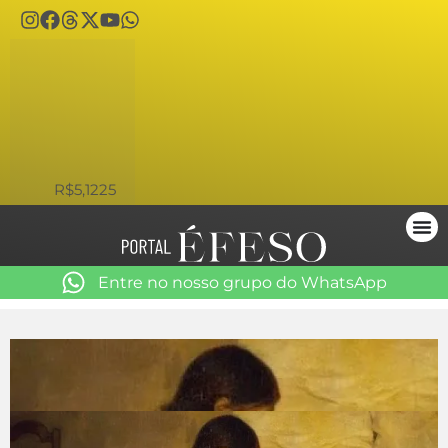
USD
R$5,1225
Entre no nosso grupo do WhatsApp