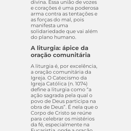
divina. Essa união de vozes
e corações é uma poderosa
arma contra as tentações e
as forças do mal, pois
manifesta uma
solidariedade que vai além
do plano humano.
A liturgia: ápice da
oração comunitária
A liturgia é, por excelência,
a oração comunitária da
Igreja. O Catecismo da
Igreja Católica (n. 1074)
define a liturgia como “a
ação sagrada pela qual o
povo de Deus participa na
obra de Deus”. É nela que o
Corpo de Cristo se reúne
para celebrar os mistérios
da fé, especialmente na
Eucaristia, onde a oração