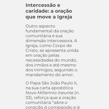
Intercessão e
caridade: a oração
que move a Igreja
Outro aspecto
fundamental da oração
comunitária é sua
dimensão intercessora. A
Igreja, como Corpo de
Cristo, se apresenta unida
em oração pelas
necessidades do mundo,
dos irmãos e até mesmo
dos inimigos, seguindo o
mandamento do amor.
O Papa São João Paulo II,
na sua carta apostólica
Novo Millennio Ineunte
(n.
33), reforça que a oração
comunitária “
abre o
coração à compaixão e à