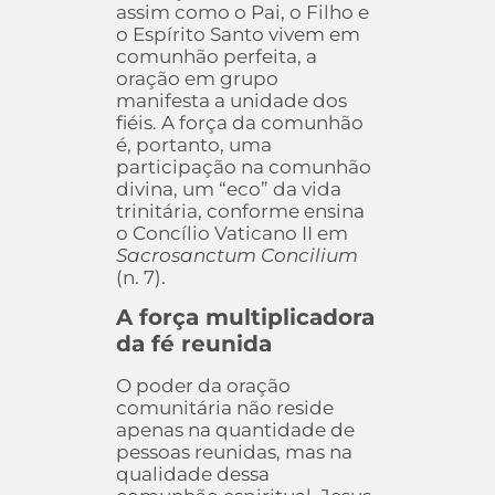
assim como o Pai, o Filho e
o Espírito Santo vivem em
comunhão perfeita, a
oração em grupo
manifesta a unidade dos
fiéis. A força da comunhão
é, portanto, uma
participação na comunhão
divina, um “eco” da vida
trinitária, conforme ensina
o Concílio Vaticano II em
Sacrosanctum Concilium
(n. 7).
A força multiplicadora
da fé reunida
O poder da oração
comunitária não reside
apenas na quantidade de
pessoas reunidas, mas na
qualidade dessa