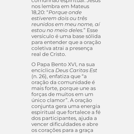
comunhão espiritual. Jesus
nos lembra em Mateus
18,20: “
Porque onde
estiverem dois ou três
reunidos em meu nome, aí
estou no meio deles.
” Esse
versículo é uma base sólida
para entender que a oração
coletiva atrai a presença
real de Cristo.
O Papa Bento XVI, na sua
encíclica
Deus Caritas Est
(n. 26), enfatiza que “a
oração da comunidade é
mais forte, porque une as
forças de muitos em um
único clamor”. A oração
conjunta gera uma energia
espiritual que fortalece a fé
dos participantes, ajuda a
vencer dificuldades e abre
os corações para a graça