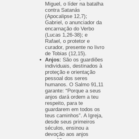
Miguel, o líder na batalha
contra Satanás
(Apocalipse 12,7);
Gabriel, o anunciador da
encarnação do Verbo
(Lucas 1,26-38); e
Rafael, o protetor e
curador, presente no livro
de Tobias (12,15).
Anjos:
São os guardiões
individuais, destinados à
proteção e orientação
pessoal dos seres
humanos. O Salmo 91,11
garante: “Porque a seus
anjos dará ordem a teu
respeito, para te
guardarem em todos os
teus caminhos”. A Igreja,
desde seus primeiros
séculos, ensinou a
devoção aos anjos