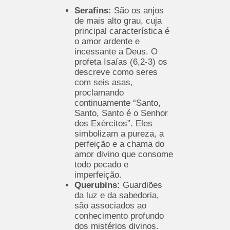
Serafins:
São os anjos
de mais alto grau, cuja
principal característica é
o amor ardente e
incessante a Deus. O
profeta Isaías (6,2-3) os
descreve como seres
com seis asas,
proclamando
continuamente “Santo,
Santo, Santo é o Senhor
dos Exércitos”. Eles
simbolizam a pureza, a
perfeição e a chama do
amor divino que consome
todo pecado e
imperfeição.
Querubins:
Guardiões
da luz e da sabedoria,
são associados ao
conhecimento profundo
dos mistérios divinos.