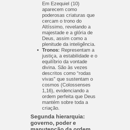
Em Ezequiel (10)
aparecem como
poderosas criaturas que
cercam o trono do
Altíssimo, revelando a
majestade e a glória de
Deus, assim como a
plenitude da inteligência.
Tronos:
Representam a
justiça, a estabilidade e o
equilíbrio da vontade
divina. São às vezes
descritos como “rodas
vivas” que sustentam o
cosmos (Colossenses
1,16), evidenciando a
ordem perfeita que Deus
mantém sobre toda a
criação.
Segunda hierarquia:
governo, poder e
manutenção da ordem