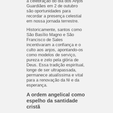
a celebração do dia dos Anjos
Guardiães em 2 de outubro
são oportunidades para
recordar a presença celestial
em nossa jornada terrestre.
Historicamente, santos como
São Basílio Magno e São
Francisco de Sales
incentivaram a confiança e o
culto aos anjos, apontando-os
como modelos de serviço,
pureza e zelo pela glória de
Deus. Essa tradição espiritual,
longe de ser ultrapassada,
permanece atualíssima e vital
para a renovação da fé e da
esperança.
A ordem angelical como
espelho da santidade
cristã