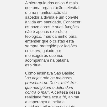
A hierarquia dos anjos é mais
que uma organização celestial:
é uma manifestação da
sabedoria divina e um convite
à vida em santidade. Conhecer
os nove coros e suas funções
não é apenas exercício
teológico, mas caminho para
entender que o cristão está
sempre protegido por legiões
celestes, guiado por
mensageiros que nos
acompanham na batalha
espiritual.
Como ensinava São Basílio,
“
os anjos são os melhores
presentes de Deus, ministros
que nos guiam e defendem
contra o mal
”. A certeza dessa
realidade fortalece a fé, anima
a esperança e incita a
caridade, pilares essenciais