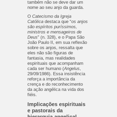
também não se deve dar um
nome ao seu anjo da guarda.
O
Catecismo da Igreja
Católica
destaca que “
os anjos
são espíritos puríssimos,
ministros e mensageiros de
Deus
” (n. 328), e o Papa São
João Paulo II, em sua reflexão
sobre os anjos, ressalta que
eles não são figuras de
fantasia, mas realidades
espirituais que acompanham
cada ser humano (
Angelus
,
29/09/1986). Essa insistência
reforça a importância da
crença e do reconhecimento
da ação angélica na vida dos
fiéis.
Implicações espirituais
e pastorais da
hierarquia angelical