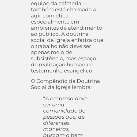
equipe da cafeteria —
também está chamada a
agir com ética,
especialmente em
ambientes de atendimento
ao público. A doutrina
social da Igreja enfatiza que
o trabalho não deve ser
apenas meio de
subsistência, mas espaço
de realização humana e
testemunho evangélico.
O Compêndio da Doutrina
Social da Igreja lembra:
“
A empresa deve
ser uma
comunidade de
pessoas que, de
diferentes
maneiras,
buscam o bem