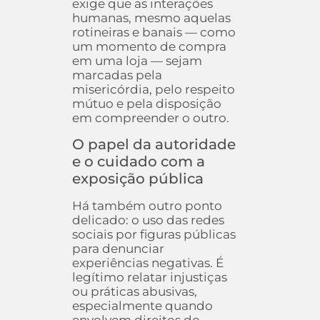
exige que as interações
humanas, mesmo aquelas
rotineiras e banais — como
um momento de compra
em uma loja — sejam
marcadas pela
misericórdia, pelo respeito
mútuo e pela disposição
em compreender o outro.
O papel da autoridade
e o cuidado com a
exposição pública
Há também outro ponto
delicado: o uso das redes
sociais por figuras públicas
para denunciar
experiências negativas. É
legítimo relatar injustiças
ou práticas abusivas,
especialmente quando
envolvem direitos do