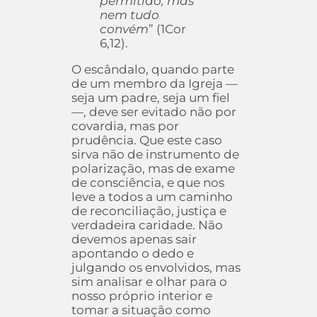
permitido, mas
nem tudo
convém
” (1Cor
6,12).
O escândalo, quando parte
de um membro da Igreja —
seja um padre, seja um fiel
—, deve ser evitado não por
covardia, mas por
prudência. Que este caso
sirva não de instrumento de
polarização, mas de exame
de consciência, e que nos
leve a todos a um caminho
de reconciliação, justiça e
verdadeira caridade. Não
devemos apenas sair
apontando o dedo e
julgando os envolvidos, mas
sim analisar e olhar para o
nosso próprio interior e
tomar a situação como