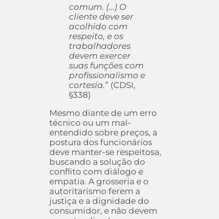
comum. (…) O
cliente deve ser
acolhido com
respeito, e os
trabalhadores
devem exercer
suas funções com
profissionalismo e
cortesia.
” (CDSI,
§338)
Mesmo diante de um erro
técnico ou um mal-
entendido sobre preços, a
postura dos funcionários
deve manter-se respeitosa,
buscando a solução do
conflito com diálogo e
empatia. A grosseria e o
autoritarismo ferem a
justiça e a dignidade do
consumidor, e não devem