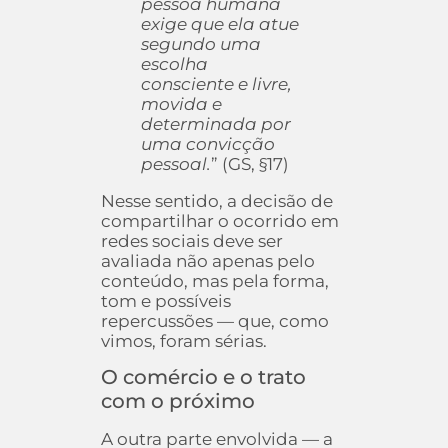
pessoa humana
exige que ela atue
segundo uma
escolha
consciente e livre,
movida e
determinada por
uma convicção
pessoal.
” (GS, §17)
Nesse sentido, a decisão de
compartilhar o ocorrido em
redes sociais deve ser
avaliada não apenas pelo
conteúdo, mas pela forma,
tom e possíveis
repercussões — que, como
vimos, foram sérias.
O comércio e o trato
com o próximo
A outra parte envolvida — a