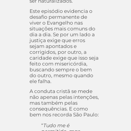
ser naturalizados.
Este episódio evidencia o
desafio permanente de
viver o Evangelho nas
situações mais comuns do
dia a dia. Se por um lado a
justiça exige que erros
sejam apontados e
corrigidos, por outro, a
caridade exige que isso seja
feito com misericórdia,
buscando sempre o bem
do outro, mesmo quando
ele falha.
A conduta cristã se mede
não apenas pelas intenções,
mas também pelas
consequências. E como
bem nos recorda São Paulo:
“
Tudo me é