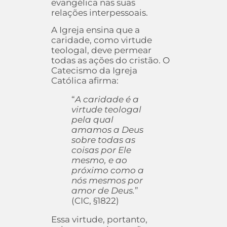
evangélica nas suas
relações interpessoais.
A Igreja ensina que a
caridade, como virtude
teologal, deve permear
todas as ações do cristão. O
Catecismo da Igreja
Católica afirma:
“
A caridade é a
virtude teologal
pela qual
amamos a Deus
sobre todas as
coisas por Ele
mesmo, e ao
próximo como a
nós mesmos por
amor de Deus.
”
(CIC, §1822)
Essa virtude, portanto,