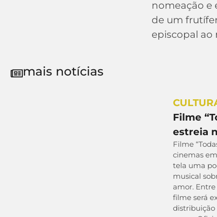
nomeação e 
de um frutífe
episcopal ao 
mais notícias
CULTUR
Filme “
estreia 
Filme “Toda
cinemas em 
tela uma po
musical sobr
amor. Entre 
filme será 
distribuição