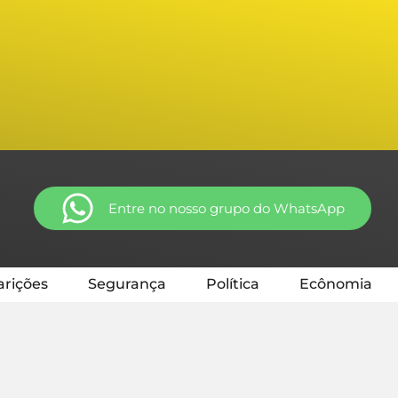
Entre no nosso grupo do WhatsApp
rições
Segurança
Política
Ecônomia