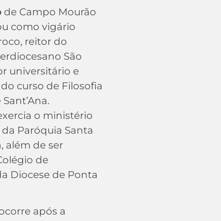
o
de Campo Mourão
u como vigário
roco, reitor do
terdiocesano São
r universitário e
do curso de Filosofia
 Sant’Ana.
xercia o ministério
da Paróquia Santa
a, além de ser
olégio de
da Diocese de Ponta
corre após a