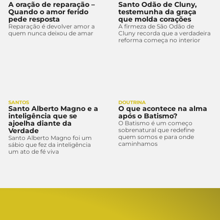
A oração de reparação –
Santo Odão de Cluny,
Quando o amor ferido
testemunha da graça
pede resposta
que molda corações
Reparação é devolver amor a
A firmeza de São Odão de
quem nunca deixou de amar
Cluny recorda que a verdadeira
reforma começa no interior
SANTOS
DOUTRINA
Santo Alberto Magno e a
O que acontece na alma
inteligência que se
após o Batismo?
ajoelha diante da
O Batismo é um começo
Verdade
sobrenatural que redefine
quem somos e para onde
Santo Alberto Magno foi um
caminhamos
sábio que fez da inteligência
um ato de fé viva