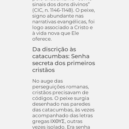
sinais dos dons divinos”
(CIC, n. 1146-1148). O peixe,
signo abundante nas
narrativas evangélicas, foi
logo associado a Cristo e
à vida nova que Ele
oferece.
Da discrição às
catacumbas: Senha
secreta dos primeiros
cristãos
No auge das
perseguições romanas,
cristãos precisavam de
códigos. O peixe surgia
desenhado nas paredes
das catacumbas, às vezes
acompanhado das letras
gregas ΙΧΘΥΣ, outras
vezes isolado. Era senha