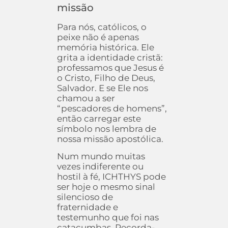
missão
Para nós, católicos, o
peixe não é apenas
memória histórica. Ele
grita a identidade cristã:
professamos que Jesus é
o Cristo, Filho de Deus,
Salvador. E se Ele nos
chamou a ser
“pescadores de homens”,
então carregar este
símbolo nos lembra de
nossa missão apostólica.
Num mundo muitas
vezes indiferente ou
hostil à fé, ICHTHYS pode
ser hoje o mesmo sinal
silencioso de
fraternidade e
testemunho que foi nas
catacumbas. Recorda-