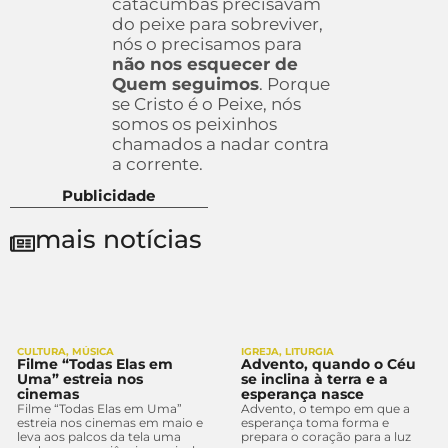
catacumbas precisavam
do peixe para sobreviver,
nós o precisamos para
não nos esquecer de
Quem seguimos
. Porque
se Cristo é o Peixe, nós
somos os peixinhos
chamados a nadar contra
a corrente.
Publicidade
mais notícias
CULTURA
,
MÚSICA
IGREJA
,
LITURGIA
Filme “Todas Elas em
Advento, quando o Céu
Uma” estreia nos
se inclina à terra e a
cinemas
esperança nasce
Filme “Todas Elas em Uma”
Advento, o tempo em que a
estreia nos cinemas em maio e
esperança toma forma e
leva aos palcos da tela uma
prepara o coração para a luz