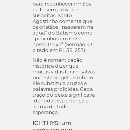
para reconhecer irmãos
na fé sem provocar
suspeitas. Santo
Agostinho comenta que
os cristãos “nasceram na
água” do Batismo como
“peixinhos em Cristo,
nosso Peixe” (Sermão 43,
citado em PL 38, 257).
Não é romantização
histórica dizer que
muitas vidas foram salvas
por este singelo símbolo.
Ele substituía cruzes e
palavras proibidas. Cada
traço do peixe significava
identidade, pertença e,
acima de tudo,
esperança.
ICHTHYS: um
acróstico que