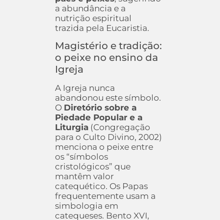
a abundância e a
nutrição espiritual
trazida pela Eucaristia.
Magistério e tradição:
o peixe no ensino da
Igreja
A Igreja nunca
abandonou este símbolo.
O
Diretório sobre a
Piedade Popular e a
Liturgia
(Congregação
para o Culto Divino, 2002)
menciona o peixe entre
os “símbolos
cristológicos” que
mantêm valor
catequético. Os Papas
frequentemente usam a
simbologia em
catequeses. Bento XVI,