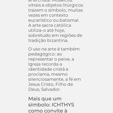
arte cristã. Mosaicos,
vitrais e objetos litúrgicos
trazem o símbolo, muitas
vezes em contexto
eucarístico ou batismal.
A arte sacra católica
utiliza-o até hoje,
sobretudo em regiões de
tradição bizantina.
O uso na arte é também
pedagógico: ao
representar o peixe, a
Igreja recorda a
identidade cristã e
proclama, mesmo
silenciosamente, a fé em
Jesus Cristo, Filho de
Deus, Salvador.
Mais que um
símbolo: ICHTHYS
como convite à