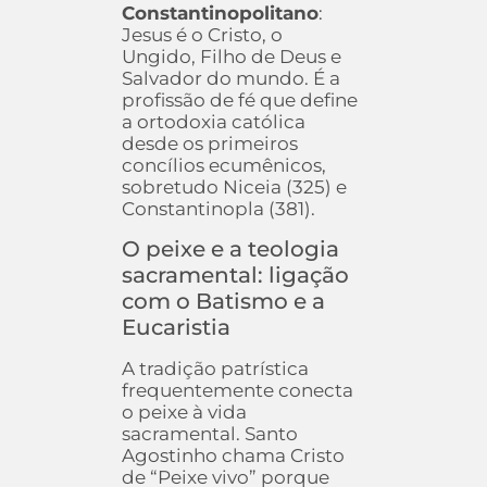
Constantinopolitano
:
Jesus é o Cristo, o
Ungido, Filho de Deus e
Salvador do mundo. É a
profissão de fé que define
a ortodoxia católica
desde os primeiros
concílios ecumênicos,
sobretudo Niceia (325) e
Constantinopla (381).
O peixe e a teologia
sacramental: ligação
com o Batismo e a
Eucaristia
A tradição patrística
frequentemente conecta
o peixe à vida
sacramental. Santo
Agostinho chama Cristo
de “Peixe vivo” porque