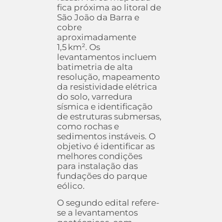
fica próxima ao litoral de
São João da Barra e
cobre
aproximadamente
1,5 km². Os
levantamentos incluem
batimetria de alta
resolução, mapeamento
da resistividade elétrica
do solo, varredura
sísmica e identificação
de estruturas submersas,
como rochas e
sedimentos instáveis. O
objetivo é identificar as
melhores condições
para instalação das
fundações do parque
eólico.
O segundo edital refere-
se a levantamentos