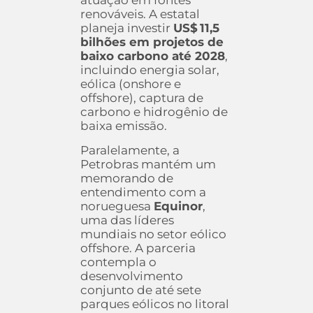
atuação em fontes
renováveis. A estatal
planeja investir
US$ 11,5
bilhões em projetos de
baixo carbono até 2028
,
incluindo energia solar,
eólica (onshore e
offshore), captura de
carbono e hidrogênio de
baixa emissão.
Paralelamente, a
Petrobras mantém um
memorando de
entendimento com a
norueguesa
Equinor
,
uma das líderes
mundiais no setor eólico
offshore. A parceria
contempla o
desenvolvimento
conjunto de até sete
parques eólicos no litoral