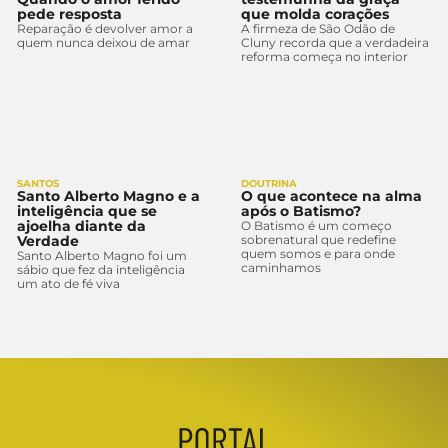
pede resposta
que molda corações
Reparação é devolver amor a
A firmeza de São Odão de
quem nunca deixou de amar
Cluny recorda que a verdadeira
reforma começa no interior
SANTOS
DOUTRINA
Santo Alberto Magno e a
O que acontece na alma
inteligência que se
após o Batismo?
ajoelha diante da
O Batismo é um começo
Verdade
sobrenatural que redefine
quem somos e para onde
Santo Alberto Magno foi um
caminhamos
sábio que fez da inteligência
um ato de fé viva