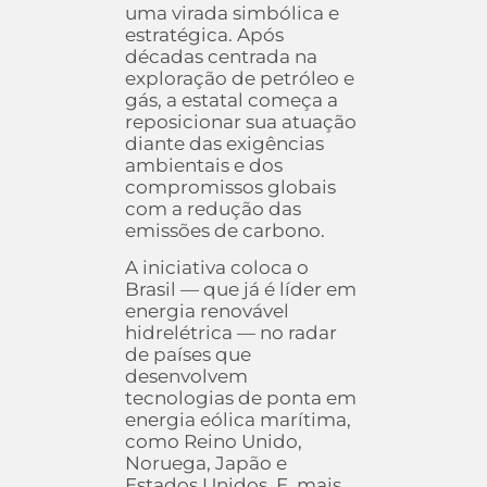
uma virada simbólica e
estratégica. Após
décadas centrada na
exploração de petróleo e
gás, a estatal começa a
reposicionar sua atuação
diante das exigências
ambientais e dos
compromissos globais
com a redução das
emissões de carbono.
A iniciativa coloca o
Brasil — que já é líder em
energia renovável
hidrelétrica — no radar
de países que
desenvolvem
tecnologias de ponta em
energia eólica marítima,
como Reino Unido,
Noruega, Japão e
Estados Unidos. E, mais