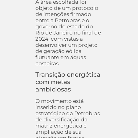
A área escolhida foi
objeto de um protocolo
de intenções firmado
entre a Petrobras e o
governo do estado do
Rio de Janeiro no final de
2024, com vistas a
desenvolver um projeto
de geração eólica
flutuante em águas
costeiras.
Transição energética
com metas
ambiciosas
O movimento está
inserido no plano
estratégico da Petrobras
de diversificação da
matriz energética e
ampliação de sua