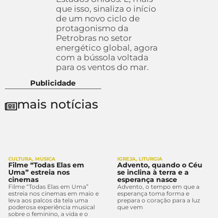
que isso, sinaliza o início
de um novo ciclo de
protagonismo da
Petrobras no setor
energético global, agora
com a bússola voltada
para os ventos do mar.
Publicidade
mais notícias
CULTURA
,
MÚSICA
IGREJA
,
LITURGIA
Filme “Todas Elas em
Advento, quando o Céu
Uma” estreia nos
se inclina à terra e a
cinemas
esperança nasce
Filme “Todas Elas em Uma”
Advento, o tempo em que a
estreia nos cinemas em maio e
esperança toma forma e
leva aos palcos da tela uma
prepara o coração para a luz
poderosa experiência musical
que vem
sobre o feminino, a vida e o