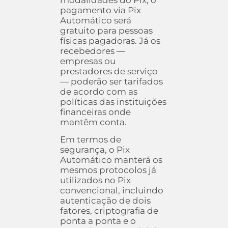
modalidades do Pix, o
pagamento via Pix
Automático será
gratuito para pessoas
físicas pagadoras. Já os
recebedores —
empresas ou
prestadores de serviço
— poderão ser tarifados
de acordo com as
políticas das instituições
financeiras onde
mantêm conta.
Em termos de
segurança, o Pix
Automático manterá os
mesmos protocolos já
utilizados no Pix
convencional, incluindo
autenticação de dois
fatores, criptografia de
ponta a ponta e o