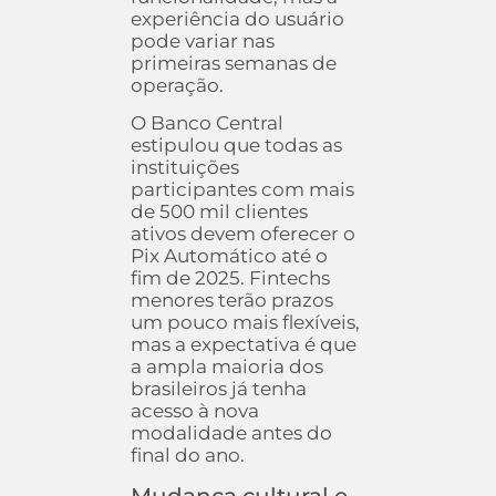
experiência do usuário
pode variar nas
primeiras semanas de
operação.
O Banco Central
estipulou que todas as
instituições
participantes com mais
de 500 mil clientes
ativos devem oferecer o
Pix Automático até o
fim de 2025. Fintechs
menores terão prazos
um pouco mais flexíveis,
mas a expectativa é que
a ampla maioria dos
brasileiros já tenha
acesso à nova
modalidade antes do
final do ano.
Mudança cultural e