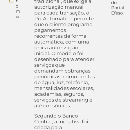
n
tradicional, que exige a
do
o
autorização manual
Portal
m
para cada transação, o
Éfeso.
ia
Pix Automático permite
que o cliente programe
pagamentos
recorrentes de forma
automática, com uma
única autorização
inicial. O modelo foi
desenhado para atender
serviços que
demandam cobranças
periódicas, como contas
de água, luz, telefonia,
mensalidades escolares,
academias, seguros,
serviços de streaming e
até consórcios.
Segundo o Banco
Central, a iniciativa foi
criada para