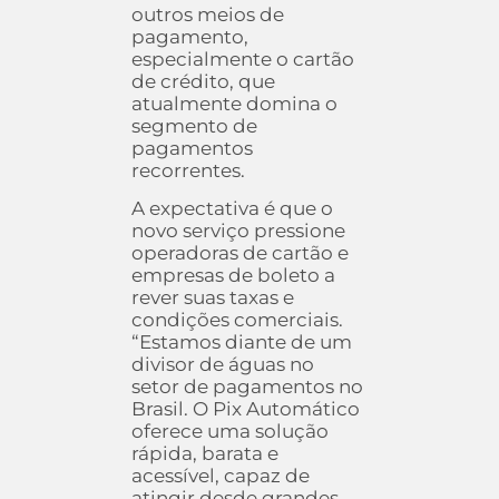
outros meios de
pagamento,
especialmente o cartão
de crédito, que
atualmente domina o
segmento de
pagamentos
recorrentes.
A expectativa é que o
novo serviço pressione
operadoras de cartão e
empresas de boleto a
rever suas taxas e
condições comerciais.
“Estamos diante de um
divisor de águas no
setor de pagamentos no
Brasil. O Pix Automático
oferece uma solução
rápida, barata e
acessível, capaz de
atingir desde grandes