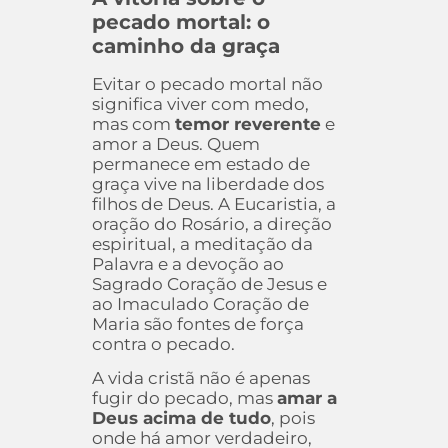
pecado mortal: o
caminho da graça
Evitar o pecado mortal não
significa viver com medo,
mas com
temor reverente
e
amor a Deus. Quem
permanece em estado de
graça vive na liberdade dos
filhos de Deus. A Eucaristia, a
oração do Rosário, a direção
espiritual, a meditação da
Palavra e a devoção ao
Sagrado Coração de Jesus e
ao Imaculado Coração de
Maria são fontes de força
contra o pecado.
A vida cristã não é apenas
fugir do pecado, mas
amar a
Deus acima de tudo
, pois
onde há amor verdadeiro,