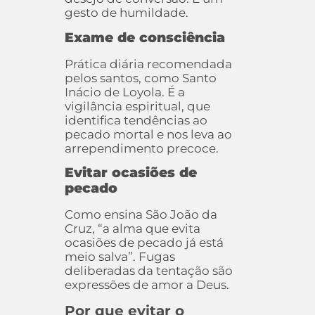
gesto de humildade.
Exame de consciência
Prática diária recomendada
pelos santos, como Santo
Inácio de Loyola. É a
vigilância espiritual, que
identifica tendências ao
pecado mortal e nos leva ao
arrependimento precoce.
Evitar ocasiões de
pecado
Como ensina São João da
Cruz, “a alma que evita
ocasiões de pecado já está
meio salva”. Fugas
deliberadas da tentação são
expressões de amor a Deus.
Por que evitar o