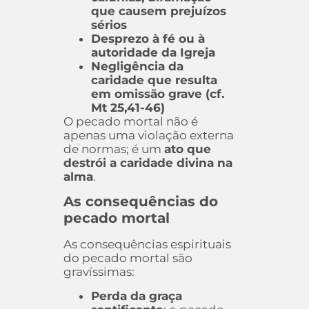
que causem prejuízos
sérios
Desprezo à fé ou à
autoridade da Igreja
Negligência da
caridade que resulta
em omissão grave (cf.
Mt 25,41-46)
O pecado mortal não é
apenas uma violação externa
de normas; é um
ato que
destrói a caridade divina na
alma
.
As consequências do
pecado mortal
As consequências espirituais
do pecado mortal são
gravíssimas:
Perda da graça