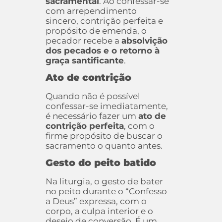
sacramental
. Ao confessar-se
com arrependimento
sincero, contrição perfeita e
propósito de emenda, o
pecador recebe a
absolvição
dos pecados e o retorno à
graça santificante
.
Ato de contrição
Quando não é possível
confessar-se imediatamente,
é necessário fazer um
ato de
contrição perfeita
, com o
firme propósito de buscar o
sacramento o quanto antes.
Gesto do peito batido
Na liturgia, o gesto de bater
no peito durante o “Confesso
a Deus” expressa, com o
corpo, a culpa interior e o
desejo de conversão. É um