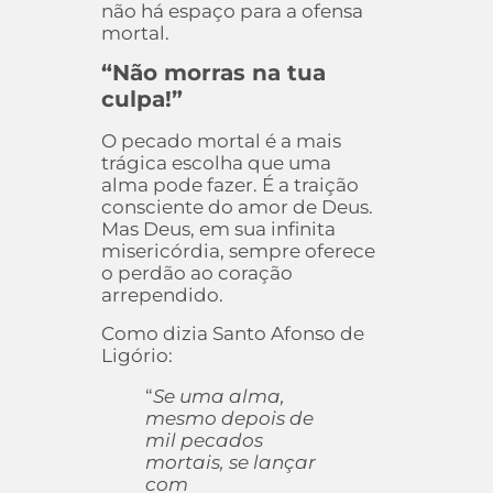
não há espaço para a ofensa
mortal.
“Não morras na tua
culpa!”
O pecado mortal é a mais
trágica escolha que uma
alma pode fazer. É a traição
consciente do amor de Deus.
Mas Deus, em sua infinita
misericórdia, sempre oferece
o perdão ao coração
arrependido.
Como dizia Santo Afonso de
Ligório:
“
Se uma alma,
mesmo depois de
mil pecados
mortais, se lançar
com