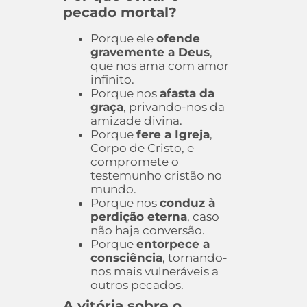
pecado mortal?
Porque ele
ofende
gravemente a Deus
,
que nos ama com amor
infinito.
Porque nos
afasta da
graça
, privando-nos da
amizade divina.
Porque
fere a Igreja
,
Corpo de Cristo, e
compromete o
testemunho cristão no
mundo.
Porque nos
conduz à
perdição eterna
, caso
não haja conversão.
Porque
entorpece a
consciência
, tornando-
nos mais vulneráveis a
outros pecados.
A vitória sobre o