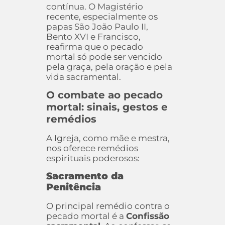
contínua. O Magistério
recente, especialmente os
papas São João Paulo II,
Bento XVI e Francisco,
reafirma que o pecado
mortal só pode ser vencido
pela graça, pela oração e pela
vida sacramental.
O combate ao pecado
mortal: sinais, gestos e
remédios
A Igreja, como mãe e mestra,
nos oferece remédios
espirituais poderosos:
Sacramento da
Penitência
O principal remédio contra o
pecado mortal é a
Confissão