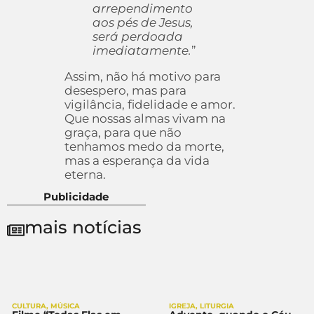
arrependimento
aos pés de Jesus,
será perdoada
imediatamente.
”
Assim, não há motivo para
desespero, mas para
vigilância, fidelidade e amor.
Que nossas almas vivam na
graça, para que não
tenhamos medo da morte,
mas a esperança da vida
eterna.
Publicidade
mais notícias
CULTURA
,
MÚSICA
IGREJA
,
LITURGIA