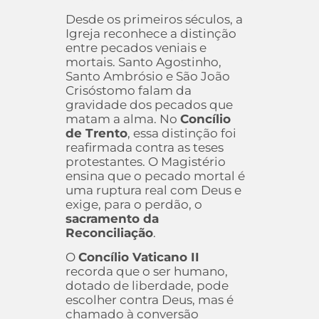
Desde os primeiros séculos, a
Igreja reconhece a distinção
entre pecados veniais e
mortais. Santo Agostinho,
Santo Ambrósio e São João
Crisóstomo falam da
gravidade dos pecados que
matam a alma. No
Concílio
de Trento
, essa distinção foi
reafirmada contra as teses
protestantes. O Magistério
ensina que o pecado mortal é
uma ruptura real com Deus e
exige, para o perdão, o
sacramento da
Reconciliação
.
O
Concílio Vaticano II
recorda que o ser humano,
dotado de liberdade, pode
escolher contra Deus, mas é
chamado à conversão