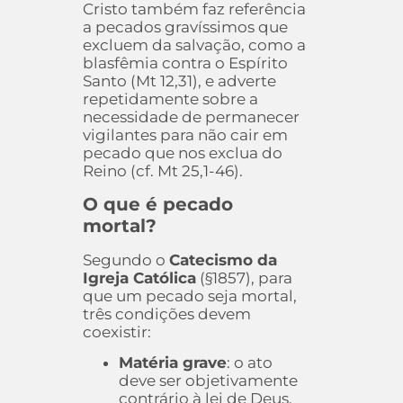
Cristo também faz referência
a pecados gravíssimos que
excluem da salvação, como a
blasfêmia contra o Espírito
Santo (Mt 12,31), e adverte
repetidamente sobre a
necessidade de permanecer
vigilantes para não cair em
pecado que nos exclua do
Reino (cf. Mt 25,1-46).
O que é pecado
mortal?
Segundo o
Catecismo da
Igreja Católica
(§1857), para
que um pecado seja mortal,
três condições devem
coexistir:
Matéria grave
: o ato
deve ser objetivamente
contrário à lei de Deus.