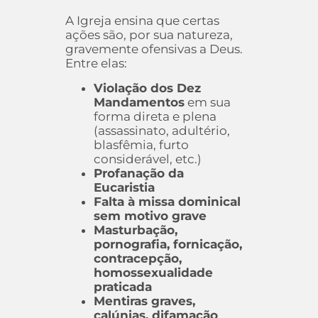
A Igreja ensina que certas
ações são, por sua natureza,
gravemente ofensivas a Deus.
Entre elas:
Violação dos Dez
Mandamentos
em sua
forma direta e plena
(assassinato, adultério,
blasfêmia, furto
considerável, etc.)
Profanação da
Eucaristia
Falta à missa dominical
sem motivo grave
Masturbação,
pornografia, fornicação,
contracepção,
homossexualidade
praticada
Mentiras graves,
calúnias, difamação