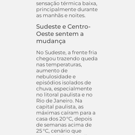
sensação térmica baixa,
principalmente durante
as manhãs e noites.
Sudeste e Centro-
Oeste sentem a
mudança
No Sudeste, a frente fria
chegou trazendo queda
nas temperaturas,
aumento de
nebulosidade e
episódios isolados de
chuva, especialmente
no litoral paulista e no
Rio de Janeiro. Na
capital paulista, as
máximas caíram para a
casa dos 20 °C, depois
de semanas acima de
25 °C, cenário que