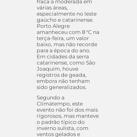
fraca a moderada em
várias áreas,
especialmente no leste
gaúcho e catarinense.
Porto Alegre
amanheceu com 8 °C na
terça-feira, um valor
baixo, mas não recorde
para a época do ano.
Em cidades da serra
catarinense, como São
Joaquim, houve
registros de geada,
embora não tenham
sido generalizados.
Segundo a
Climatempo, este
evento não foi dos mais
rigorosos, mas manteve
o padrão típico do
inverno sulista, com
ventos gelados e