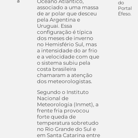
a
Oceano Atlântico,
do
associado a uma massa
Portal
de ar polar que desceu
Éfeso.
pela Argentina e
Uruguai. Essa
configuração é típica
dos meses de inverno
no Hemisfério Sul, mas
a intensidade do ar frio
e a velocidade com que
o sistema subiu pela
costa brasileira
chamaram a atenção
dos meteorologistas.
Segundo o Instituto
Nacional de
Meteorologia (Inmet), a
frente fria provocou
forte queda de
temperatura sobretudo
no Rio Grande do Sul e
em Santa Catarina entre