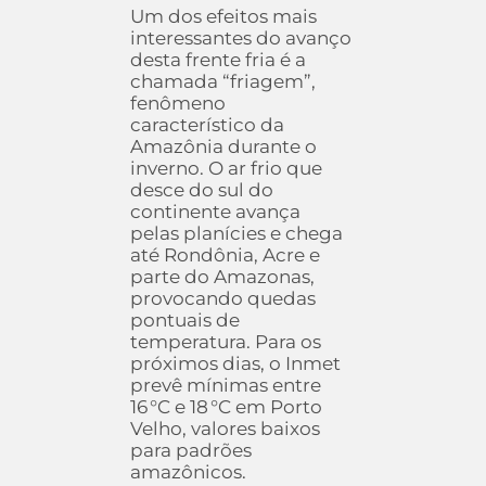
Um dos efeitos mais
interessantes do avanço
desta frente fria é a
chamada “friagem”,
fenômeno
característico da
Amazônia durante o
inverno. O ar frio que
desce do sul do
continente avança
pelas planícies e chega
até Rondônia, Acre e
parte do Amazonas,
provocando quedas
pontuais de
temperatura. Para os
próximos dias, o Inmet
prevê mínimas entre
16 °C e 18 °C em Porto
Velho, valores baixos
para padrões
amazônicos.