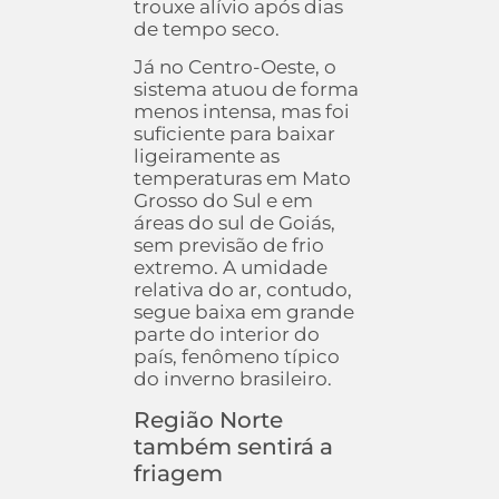
trouxe alívio após dias
de tempo seco.
Já no Centro-Oeste, o
sistema atuou de forma
menos intensa, mas foi
suficiente para baixar
ligeiramente as
temperaturas em Mato
Grosso do Sul e em
áreas do sul de Goiás,
sem previsão de frio
extremo. A umidade
relativa do ar, contudo,
segue baixa em grande
parte do interior do
país, fenômeno típico
do inverno brasileiro.
Região Norte
também sentirá a
friagem