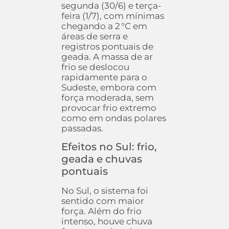
segunda (30/6) e terça-
feira (1/7), com mínimas
chegando a 2 °C em
áreas de serra e
registros pontuais de
geada. A massa de ar
frio se deslocou
rapidamente para o
Sudeste, embora com
força moderada, sem
provocar frio extremo
como em ondas polares
passadas.
Efeitos no Sul: frio,
geada e chuvas
pontuais
No Sul, o sistema foi
sentido com maior
força. Além do frio
intenso, houve chuva