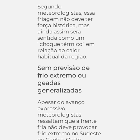
Segundo
meteorologistas, essa
friagem não deve ter
força histórica, mas
ainda assim será
sentida como um
“choque térmico” em
relação ao calor
habitual da região.
Sem previsão de
frio extremo ou
geadas
generalizadas
Apesar do avanço
expressivo,
meteorologistas
ressaltam que a frente
fria não deve provocar
frio extremo no Sudeste
ou Centro-Oeste,