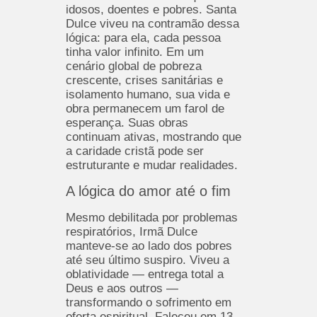
idosos, doentes e pobres. Santa
Dulce viveu na contramão dessa
lógica: para ela, cada pessoa
tinha valor infinito. Em um
cenário global de pobreza
crescente, crises sanitárias e
isolamento humano, sua vida e
obra permanecem um farol de
esperança. Suas obras
continuam ativas, mostrando que
a caridade cristã pode ser
estruturante e mudar realidades.
A lógica do amor até o fim
Mesmo debilitada por problemas
respiratórios, Irmã Dulce
manteve-se ao lado dos pobres
até seu último suspiro. Viveu a
oblatividade — entrega total a
Deus e aos outros —
transformando o sofrimento em
oferta espiritual. Faleceu em 13