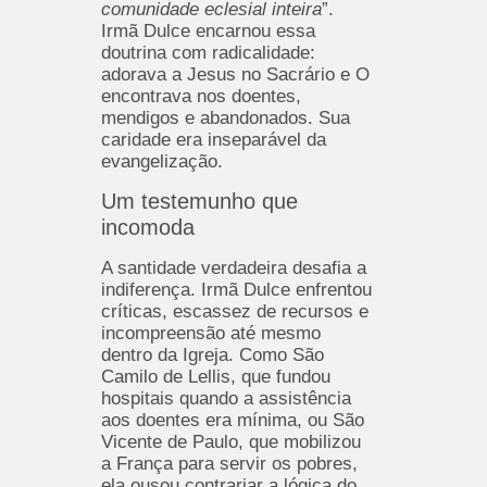
comunidade eclesial inteira
”.
Irmã Dulce encarnou essa
doutrina com radicalidade:
adorava a Jesus no Sacrário e O
encontrava nos doentes,
mendigos e abandonados. Sua
caridade era inseparável da
evangelização.
Um testemunho que
incomoda
A santidade verdadeira desafia a
indiferença. Irmã Dulce enfrentou
críticas, escassez de recursos e
incompreensão até mesmo
dentro da Igreja. Como São
Camilo de Lellis, que fundou
hospitais quando a assistência
aos doentes era mínima, ou São
Vicente de Paulo, que mobilizou
a França para servir os pobres,
ela ousou contrariar a lógica do