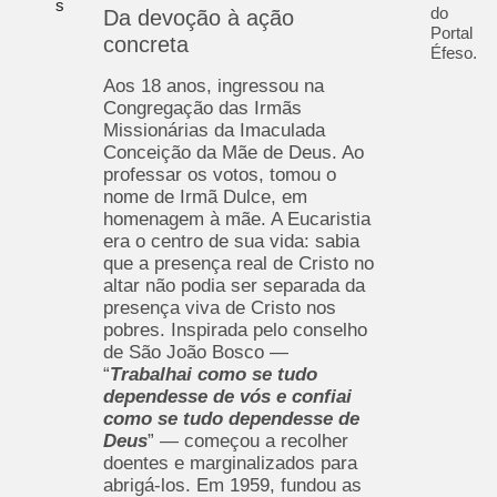
s
do
Da devoção à ação
Portal
concreta
Éfeso.
Aos 18 anos, ingressou na
Congregação das Irmãs
Missionárias da Imaculada
Conceição da Mãe de Deus. Ao
professar os votos, tomou o
nome de Irmã Dulce, em
homenagem à mãe. A Eucaristia
era o centro de sua vida: sabia
que a presença real de Cristo no
altar não podia ser separada da
presença viva de Cristo nos
pobres. Inspirada pelo conselho
de São João Bosco —
“
Trabalhai como se tudo
dependesse de vós e confiai
como se tudo dependesse de
Deus
” — começou a recolher
doentes e marginalizados para
abrigá-los. Em 1959, fundou as