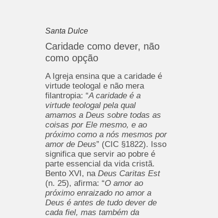
Santa Dulce
Caridade como dever, não
como opção
A Igreja ensina que a caridade é
virtude teologal e não mera
filantropia: “
A caridade é a
virtude teologal pela qual
amamos a Deus sobre todas as
coisas por Ele mesmo, e ao
próximo como a nós mesmos por
amor de Deus
” (CIC §1822). Isso
significa que servir ao pobre é
parte essencial da vida cristã.
Bento XVI, na
Deus Caritas Est
(n. 25), afirma: “
O amor ao
próximo enraizado no amor a
Deus é antes de tudo dever de
cada fiel, mas também da