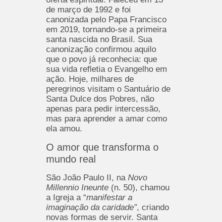
de março de 1992 e foi
canonizada pelo Papa Francisco
em 2019, tornando-se a primeira
santa nascida no Brasil. Sua
canonização confirmou aquilo
que o povo já reconhecia: que
sua vida refletia o Evangelho em
ação. Hoje, milhares de
peregrinos visitam o Santuário de
Santa Dulce dos Pobres, não
apenas para pedir intercessão,
mas para aprender a amar como
ela amou.
O amor que transforma o
mundo real
São João Paulo II, na
Novo
Millennio Ineunte
(n. 50), chamou
a Igreja a “
manifestar a
imaginação da caridade”
, criando
novas formas de servir. Santa