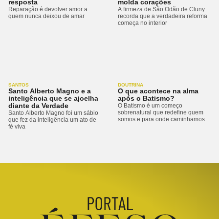
resposta
molda corações
Reparação é devolver amor a
A firmeza de São Odão de Cluny
quem nunca deixou de amar
recorda que a verdadeira reforma
começa no interior
SANTOS
DOUTRINA
Santo Alberto Magno e a
O que acontece na alma
inteligência que se ajoelha
após o Batismo?
diante da Verdade
O Batismo é um começo
sobrenatural que redefine quem
Santo Alberto Magno foi um sábio
somos e para onde caminhamos
que fez da inteligência um ato de
fé viva