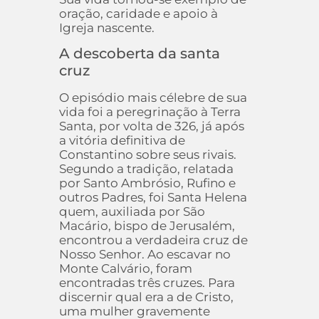
oração, caridade e apoio à
Igreja nascente.
A descoberta da santa
cruz
O episódio mais célebre de sua
vida foi a peregrinação à Terra
Santa, por volta de 326, já após
a vitória definitiva de
Constantino sobre seus rivais.
Segundo a tradição, relatada
por Santo Ambrósio, Rufino e
outros Padres, foi Santa Helena
quem, auxiliada por São
Macário, bispo de Jerusalém,
encontrou a verdadeira cruz de
Nosso Senhor. Ao escavar no
Monte Calvário, foram
encontradas três cruzes. Para
discernir qual era a de Cristo,
uma mulher gravemente