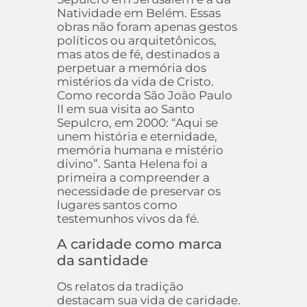
Natividade em Belém. Essas
obras não foram apenas gestos
políticos ou arquitetônicos,
mas atos de fé, destinados a
perpetuar a memória dos
mistérios da vida de Cristo.
Como recorda São João Paulo
II em sua visita ao Santo
Sepulcro, em 2000: “Aqui se
unem história e eternidade,
memória humana e mistério
divino”. Santa Helena foi a
primeira a compreender a
necessidade de preservar os
lugares santos como
testemunhos vivos da fé.
A caridade como marca
da santidade
Os relatos da tradição
destacam sua vida de caridade.