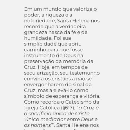
Em um mundo que valoriza o
poder, a riqueza e a
notoriedade, Santa Helena nos
recorda que a verdadeira
grandeza nasce da fé e da
humildade. Foi sua
simplicidade que abriu
caminho para que fosse
instrumento de Deus na
preservação da memória da
Cruz. Hoje, em tempos de
secularização, seu testemunho
convida os cristãos a não se
envergonharem do sinal da
Cruz, mas a elevá-lo como
símbolo de esperança e vitória.
Como recorda o Catecismo da
Igreja Católica (§617), “
a Cruz é
o sacrifício único de Cristo,
‘único mediador entre Deus e
os homens
’”. Santa Helena nos