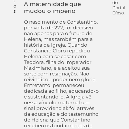
t
do
A maternidade que
o
Portal
mudou o império
s
Éfeso.
O nascimento de Constantino,
por volta de 272, foi decisivo
não apenas para o futuro de
Helena, mas também para a
história da Igreja. Quando
Constâncio Cloro repudiou
Helena para se casar com
Teodora, filha do imperador
Maximiano, ela aceitou sua
sorte com resignação. Não
reivindicou poder nem glória.
Entretanto, permaneceu
dedicada ao filho, educando-o
e sustentando-o. A Igreja vê
nesse vínculo maternal um
sinal providencial: foi através
da educação e do testemunho
de Helena que Constantino
recebeu os fundamentos de