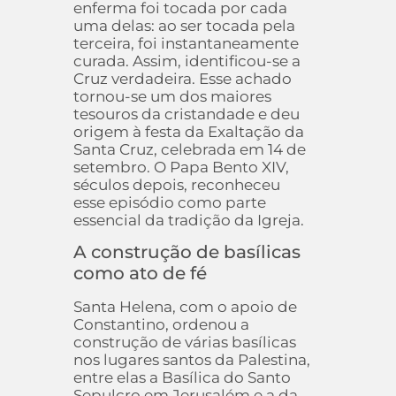
enferma foi tocada por cada
uma delas: ao ser tocada pela
terceira, foi instantaneamente
curada. Assim, identificou-se a
Cruz verdadeira. Esse achado
tornou-se um dos maiores
tesouros da cristandade e deu
origem à festa da Exaltação da
Santa Cruz, celebrada em 14 de
setembro. O Papa Bento XIV,
séculos depois, reconheceu
esse episódio como parte
essencial da tradição da Igreja.
A construção de basílicas
como ato de fé
Santa Helena, com o apoio de
Constantino, ordenou a
construção de várias basílicas
nos lugares santos da Palestina,
entre elas a Basílica do Santo
Sepulcro em Jerusalém e a da