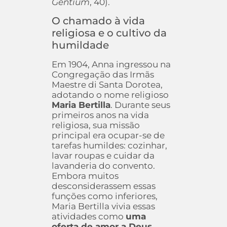
Gentium
, 40).
O chamado à vida
religiosa e o cultivo da
humildade
Em 1904, Anna ingressou na
Congregação das Irmãs
Maestre di Santa Dorotea,
adotando o nome religioso
Maria Bertilla
. Durante seus
primeiros anos na vida
religiosa, sua missão
principal era ocupar-se de
tarefas humildes: cozinhar,
lavar roupas e cuidar da
lavanderia do convento.
Embora muitos
desconsiderassem essas
funções como inferiores,
Maria Bertilla vivia essas
atividades como
uma
oferta de amor a Deus
,