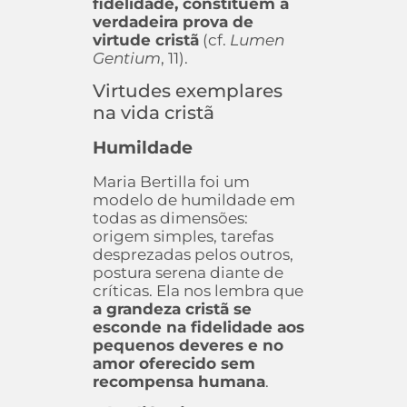
fidelidade, constituem a
verdadeira prova de
virtude cristã
(cf.
Lumen
Gentium
, 11).
Virtudes exemplares
na vida cristã
Humildade
Maria Bertilla foi um
modelo de humildade em
todas as dimensões:
origem simples, tarefas
desprezadas pelos outros,
postura serena diante de
críticas. Ela nos lembra que
a grandeza cristã se
esconde na fidelidade aos
pequenos deveres e no
amor oferecido sem
recompensa humana
.