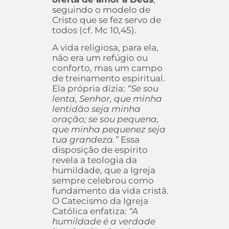
seguindo o modelo de
Cristo que se fez servo de
todos (cf. Mc 10,45).
A vida religiosa, para ela,
não era um refúgio ou
conforto, mas um campo
de treinamento espiritual.
Ela própria dizia:
“Se sou
lenta, Senhor, que minha
lentidão seja minha
oração; se sou pequena,
que minha pequenez seja
tua grandeza.”
Essa
disposição de espírito
revela a teologia da
humildade, que a Igreja
sempre celebrou como
fundamento da vida cristã.
O Catecismo da Igreja
Católica enfatiza:
“A
humildade é a verdade