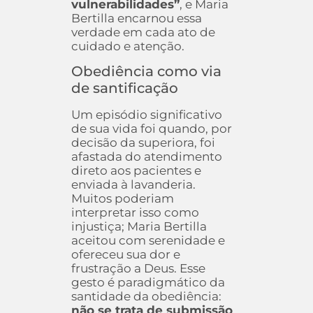
vulnerabilidades”
, e Maria
Bertilla encarnou essa
verdade em cada ato de
cuidado e atenção.
Obediência como via
de santificação
Um episódio significativo
de sua vida foi quando, por
decisão da superiora, foi
afastada do atendimento
direto aos pacientes e
enviada à lavanderia.
Muitos poderiam
interpretar isso como
injustiça; Maria Bertilla
aceitou com serenidade e
ofereceu sua dor e
frustração a Deus. Esse
gesto é paradigmático da
santidade da obediência:
não se trata de submissão