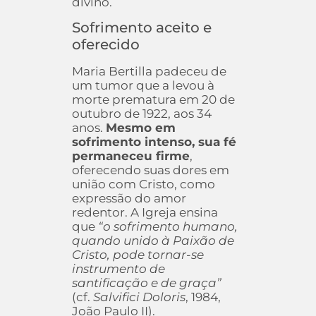
divino.
Sofrimento aceito e
oferecido
Maria Bertilla padeceu de
um tumor que a levou à
morte prematura em 20 de
outubro de 1922, aos 34
anos.
Mesmo em
sofrimento intenso, sua fé
permaneceu firme
,
oferecendo suas dores em
união com Cristo, como
expressão do amor
redentor. A Igreja ensina
que
“o sofrimento humano,
quando unido à Paixão de
Cristo, pode tornar-se
instrumento de
santificação e de graça”
(cf.
Salvifici Doloris
, 1984,
João Paulo II).