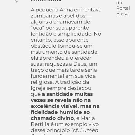
s
do
Portal
A pequena Anna enfrentava
Éfeso.
zombarias e apelidos —
alguns a chamavam de
“oca” por sua aparente
lentidão e simplicidade. No
entanto, esse aparente
obstáculo tornou-se um
instrumento de santidade:
ela aprendeu a oferecer
suas fraquezas a Deus, um
traço que mais tarde seria
fundamental em sua vida
religiosa. A tradição da
Igreja sempre destacou
que
a santidade muitas
vezes se revela não na
excelência visível, mas na
fidelidade humilde ao
chamado divino
, e Maria
Bertilla é um exemplo vivo
desse princípio (cf.
Lumen