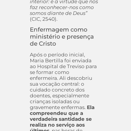
interior: é a virtude que nos
faz reconhecer-nos como
somos diante de Deus”
(CIC, 2540).
Enfermagem como
ministério e presença
de Cristo
Após o período inicial,
Maria Bertilla foi enviada
ao Hospital de Treviso para
se formar como
enfermeira. Ali descobriu
sua vocação central: o
cuidado concreto dos
doentes, especialmente
crianças isoladas ou
gravemente enfermas.
Ela
compreendeu que a
verdadeira santidade se
realiza no serviço aos
últimos
, nas horas de