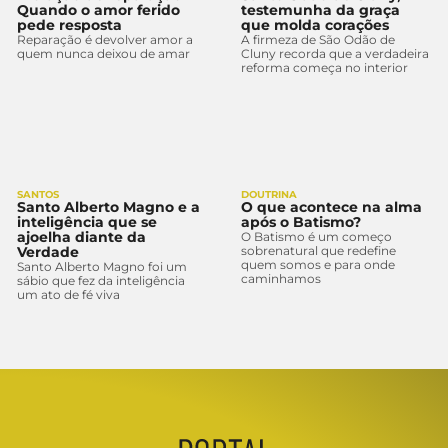
Quando o amor ferido
testemunha da graça
pede resposta
que molda corações
Reparação é devolver amor a
A firmeza de São Odão de
quem nunca deixou de amar
Cluny recorda que a verdadeira
reforma começa no interior
SANTOS
DOUTRINA
Santo Alberto Magno e a
O que acontece na alma
inteligência que se
após o Batismo?
ajoelha diante da
O Batismo é um começo
Verdade
sobrenatural que redefine
quem somos e para onde
Santo Alberto Magno foi um
caminhamos
sábio que fez da inteligência
um ato de fé viva