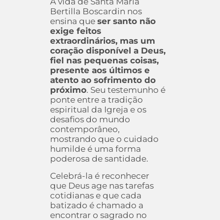
A vida de Santa Maria
Bertilla Boscardin nos
ensina que
ser santo não
exige feitos
extraordinários, mas um
coração disponível a Deus,
fiel nas pequenas coisas,
presente aos últimos e
atento ao sofrimento do
próximo
. Seu testemunho é
ponte entre a tradição
espiritual da Igreja e os
desafios do mundo
contemporâneo,
mostrando que o cuidado
humilde é uma forma
poderosa de santidade.
Celebrá-la é reconhecer
que Deus age nas tarefas
cotidianas e que cada
batizado é chamado a
encontrar o sagrado no