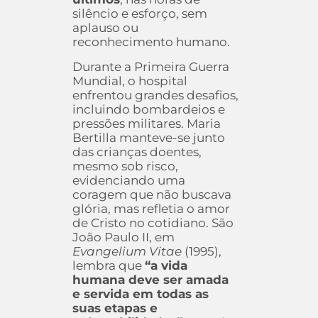
silêncio e esforço, sem
aplauso ou
reconhecimento humano.
Durante a Primeira Guerra
Mundial, o hospital
enfrentou grandes desafios,
incluindo bombardeios e
pressões militares. Maria
Bertilla manteve-se junto
das crianças doentes,
mesmo sob risco,
evidenciando uma
coragem que não buscava
glória, mas refletia o amor
de Cristo no cotidiano. São
João Paulo II, em
Evangelium Vitae
(1995),
lembra que
“a vida
humana deve ser amada
e servida em todas as
suas etapas e