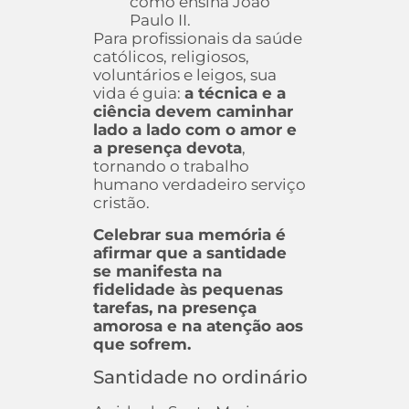
como ensina João
Paulo II.
Para profissionais da saúde
católicos, religiosos,
voluntários e leigos, sua
vida é guia:
a técnica e a
ciência devem caminhar
lado a lado com o amor e
a presença devota
,
tornando o trabalho
humano verdadeiro serviço
cristão.
Celebrar sua memória é
afirmar que a santidade
se manifesta na
fidelidade às pequenas
tarefas, na presença
amorosa e na atenção aos
que sofrem.
Santidade no ordinário