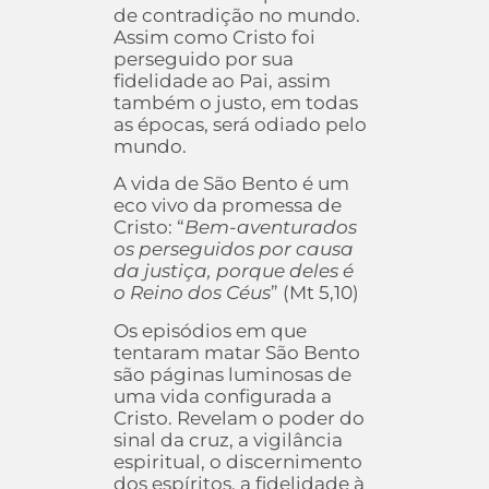
de contradição no mundo.
Assim como Cristo foi
perseguido por sua
fidelidade ao Pai, assim
também o justo, em todas
as épocas, será odiado pelo
mundo.
A vida de São Bento é um
eco vivo da promessa de
Cristo: “
Bem-aventurados
os perseguidos por causa
da justiça, porque deles é
o Reino dos Céus
” (Mt 5,10)
Os episódios em que
tentaram matar São Bento
são páginas luminosas de
uma vida configurada a
Cristo. Revelam o poder do
sinal da cruz, a vigilância
espiritual, o discernimento
dos espíritos, a fidelidade à