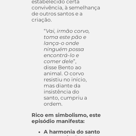
estabelecido certa
convivência, à semelhança
de outros santos e a
criação.
“
Vai, irmão corvo,
toma este pão e
lança-o onde
ninguém possa
encontrá-lo e
comer dele
”,
disse Bento ao
animal. O corvo
resistiu no início,
mas diante da
insistência do
santo, cumpriu a
ordem.
Rico em simbolismo, este
episódio manifesta:
A harmonia do santo