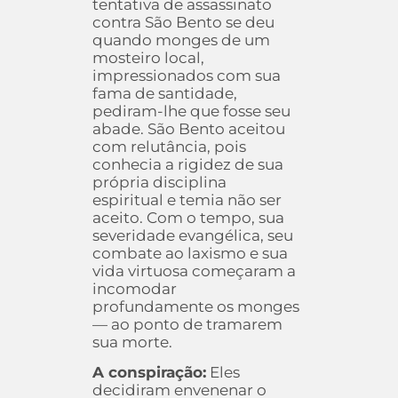
tentativa de assassinato
contra São Bento se deu
quando monges de um
mosteiro local,
impressionados com sua
fama de santidade,
pediram-lhe que fosse seu
abade. São Bento aceitou
com relutância, pois
conhecia a rigidez de sua
própria disciplina
espiritual e temia não ser
aceito. Com o tempo, sua
severidade evangélica, seu
combate ao laxismo e sua
vida virtuosa começaram a
incomodar
profundamente os monges
— ao ponto de tramarem
sua morte.
A conspiração:
Eles
decidiram envenenar o