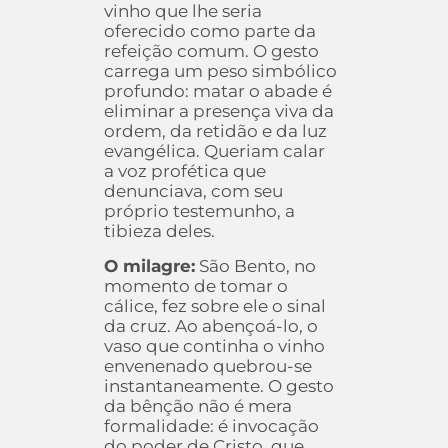
vinho que lhe seria
oferecido como parte da
refeição comum. O gesto
carrega um peso simbólico
profundo: matar o abade é
eliminar a presença viva da
ordem, da retidão e da luz
evangélica. Queriam calar
a voz profética que
denunciava, com seu
próprio testemunho, a
tibieza deles.
O milagre:
São Bento, no
momento de tomar o
cálice, fez sobre ele o sinal
da cruz. Ao abençoá-lo, o
vaso que continha o vinho
envenenado quebrou-se
instantaneamente. O gesto
da bênção não é mera
formalidade: é invocação
do poder de Cristo, que