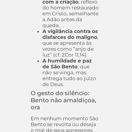
com a criação
, reflexo
do homem restaurado
em Cristo, semelhante
a Adão antes da
queda.
A vigilância contra os
disfarces do maligno
,
que se apresenta às
vezes como “anjo de
luz” (cf. 2Cor 11,14).
A humildade e paz
de São Bento
, que
não se vinga, mas
entrega tudo ao juízo
de Deus.
O gesto do silêncio:
Bento não amaldiçoa,
ora
Em nenhum momento São
Bento se revolta ou deseja
o mal de seus agressores.