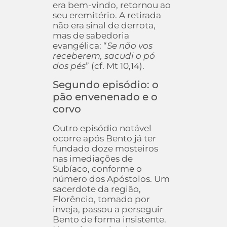
era bem-vindo, retornou ao
seu eremitério. A retirada
não era sinal de derrota,
mas de sabedoria
evangélica: “
Se não vos
receberem, sacudi o pó
dos pés
” (cf. Mt 10,14).
Segundo episódio: o
pão envenenado e o
corvo
Outro episódio notável
ocorre após Bento já ter
fundado doze mosteiros
nas imediações de
Subíaco, conforme o
número dos Apóstolos. Um
sacerdote da região,
Florêncio, tomado por
inveja, passou a perseguir
Bento de forma insistente.