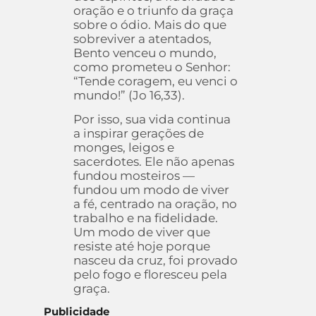
oração e o triunfo da graça
sobre o ódio. Mais do que
sobreviver a atentados,
Bento venceu o mundo,
como prometeu o Senhor:
“Tende coragem, eu venci o
mundo!” (Jo 16,33).
Por isso, sua vida continua
a inspirar gerações de
monges, leigos e
sacerdotes. Ele não apenas
fundou mosteiros —
fundou um modo de viver
a fé, centrado na oração, no
trabalho e na fidelidade.
Um modo de viver que
resiste até hoje porque
nasceu da cruz, foi provado
pelo fogo e floresceu pela
graça.
Publicidade