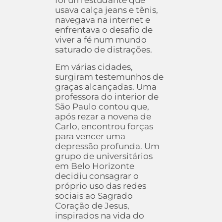
foi um estudante que
usava calça jeans e tênis,
navegava na internet e
enfrentava o desafio de
viver a fé num mundo
saturado de distrações.
Em várias cidades,
surgiram testemunhos de
graças alcançadas. Uma
professora do interior de
São Paulo contou que,
após rezar a novena de
Carlo, encontrou forças
para vencer uma
depressão profunda. Um
grupo de universitários
em Belo Horizonte
decidiu consagrar o
próprio uso das redes
sociais ao Sagrado
Coração de Jesus,
inspirados na vida do