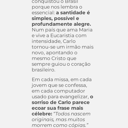
conquistou o Brasil
porque nos lembra o
essencial:
a santidade é
simples, possível e
profundamente alegre.
Num país que ama Maria
e vive a Eucaristia com
intensidade, Carlo
tornou-se um irmão mais
novo, apontando o
mesmo Cristo que
sempre guiou o coração
brasileiro.
Em cada missa, em cada
jovem que se confessa,
em cada computador
usado para evangelizar,
o
sorriso de Carlo parece
ecoar sua frase mais
célebre:
“Todos nascem
originais, mas muitos
morrem como cópias.”