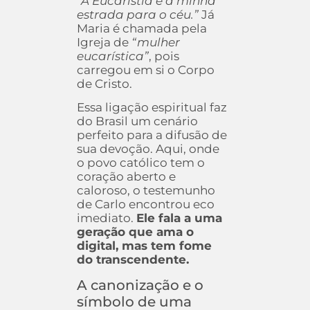
“A Eucaristia é a minha
estrada para o céu.”
Já
Maria é chamada pela
Igreja de
“mulher
eucarística”
, pois
carregou em si o Corpo
de Cristo.
Essa ligação espiritual faz
do Brasil um cenário
perfeito para a difusão de
sua devoção. Aqui, onde
o povo católico tem o
coração aberto e
caloroso, o testemunho
de Carlo encontrou eco
imediato.
Ele fala a uma
geração que ama o
digital, mas tem fome
do transcendente.
A canonização e o
símbolo de uma