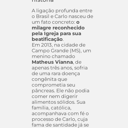
A ligação profunda entre
o Brasil e Carlo nasceu de
um fato concreto:
o
milagre reconhecido
pela Igreja para sua
beatificação
.
Em 2013, na cidade de
Campo Grande (MS), um
menino chamado
Matheus Vianna
, de
apenas três anos, sofria
de uma rara doença
congênita que
comprometia seu
pâncreas. Ele não podia
comer nem digerir
alimentos sólidos. Sua
família, católica,
acompanhava com fé o
processo de Carlo, cuja
fama de santidade já se