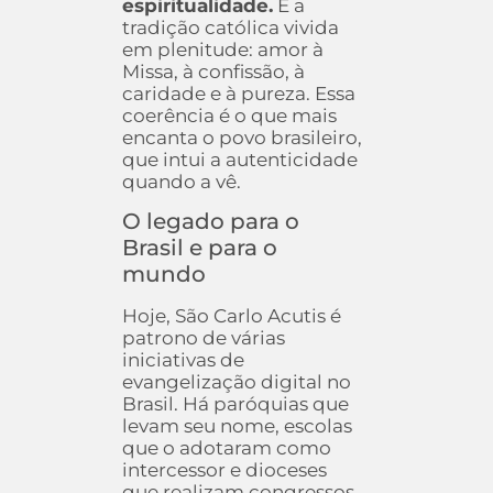
espiritualidade.
É a
tradição católica vivida
em plenitude: amor à
Missa, à confissão, à
caridade e à pureza. Essa
coerência é o que mais
encanta o povo brasileiro,
que intui a autenticidade
quando a vê.
O legado para o
Brasil e para o
mundo
Hoje, São Carlo Acutis é
patrono de várias
iniciativas de
evangelização digital no
Brasil. Há paróquias que
levam seu nome, escolas
que o adotaram como
intercessor e dioceses
que realizam congressos