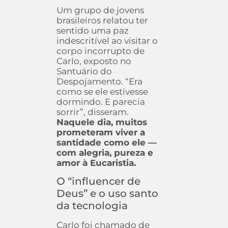
Um grupo de jovens
brasileiros relatou ter
sentido uma paz
indescritível ao visitar o
corpo incorrupto de
Carlo, exposto no
Santuário do
Despojamento. “Era
como se ele estivesse
dormindo. E parecia
sorrir”, disseram.
Naquele dia, muitos
prometeram viver a
santidade como ele —
com alegria, pureza e
amor à Eucaristia.
O “influencer de
Deus” e o uso santo
da tecnologia
Carlo foi chamado de