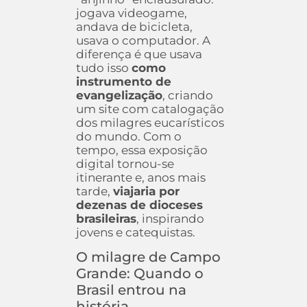
jogava videogame,
andava de bicicleta,
usava o computador. A
diferença é que usava
tudo isso
como
instrumento de
evangelização
, criando
um site com catalogação
dos milagres eucarísticos
do mundo. Com o
tempo, essa exposição
digital tornou-se
itinerante e, anos mais
tarde,
viajaria por
dezenas de dioceses
brasileiras
, inspirando
jovens e catequistas.
O milagre de Campo
Grande: Quando o
Brasil entrou na
história