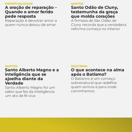
ESPIRITUALIDADE
SANTOS
A oração de reparação –
Santo Odão de Cluny,
Quando o amor ferido
testemunha da graça
pede resposta
que molda corações
Reparação é devolver amor a
A firmeza de São Odão de
quem nunca deixou de amar
Cluny recorda que a verdadeira
reforma começa no interior
SANTOS
DOUTRINA
Santo Alberto Magno e a
O que acontece na alma
inteligência que se
após o Batismo?
ajoelha diante da
O Batismo é um começo
Verdade
sobrenatural que redefine
quem somos e para onde
Santo Alberto Magno foi um
caminhamos
sábio que fez da inteligência
um ato de fé viva