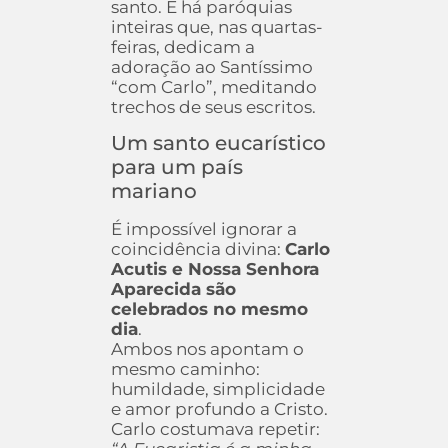
santo. E há paróquias
inteiras que, nas quartas-
feiras, dedicam a
adoração ao Santíssimo
“com Carlo”, meditando
trechos de seus escritos.
Um santo eucarístico
para um país
mariano
É impossível ignorar a
coincidência divina:
Carlo
Acutis e Nossa Senhora
Aparecida são
celebrados no mesmo
dia
.
Ambos nos apontam o
mesmo caminho:
humildade, simplicidade
e amor profundo a Cristo.
Carlo costumava repetir: