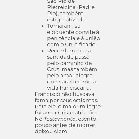
São Pio de
Pietrelcina (Padre
Pio), também
estigmatizado.
Tornaram-se
eloquente convite à
penitência e à união
com o Crucificado.
Recordam que a
santidade passa
pelo caminho da
Cruz, mas também
pelo amor alegre
que caracterizou a
vida franciscana.
Francisco não buscava
fama por seus estigmas.
Para ele, o maior milagre
foi amar Cristo até o fim.
No
Testamento
, escrito
pouco antes de morrer,
deixou claro: