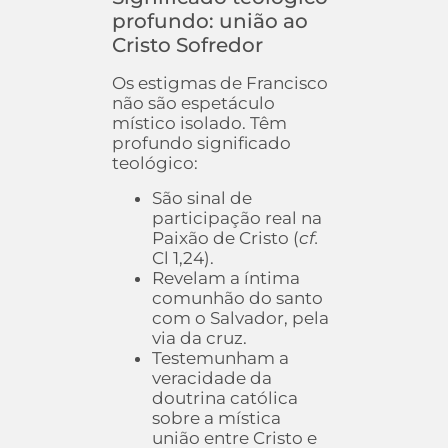
profundo: união ao
Cristo Sofredor
Os estigmas de Francisco
não são espetáculo
místico isolado. Têm
profundo significado
teológico:
São sinal de
participação real na
Paixão de Cristo (
cf.
Cl 1,24).
Revelam a íntima
comunhão do santo
com o Salvador, pela
via da cruz.
Testemunham a
veracidade da
doutrina católica
sobre a mística
união entre Cristo e