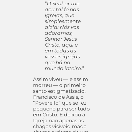
“
O Senhor me
deu tal fé nas
igrejas, que
simplesmente
dizia: Nós vos
adoramos,
Senhor Jesus
Cristo, aqui e
em todas as
vossas igrejas
que há no
mundo inteiro
.”
Assim viveu — e assim
morreu — o primeiro
santo estigmatizado,
Francisco de Assis, o
“Poverello” que se fez
pequeno para ser tudo
em Cristo. E deixou à
Igreja não apenas as
chagas visíveis, mas a