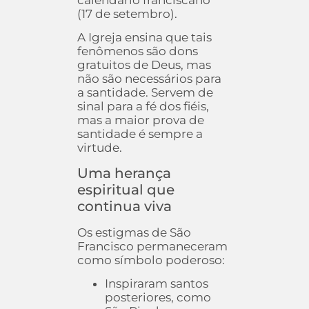
calendário franciscano
(17 de setembro).
A Igreja ensina que tais
fenômenos são dons
gratuitos de Deus, mas
não são necessários para
a santidade. Servem de
sinal para a fé dos fiéis,
mas a maior prova de
santidade é sempre a
virtude.
Uma herança
espiritual que
continua viva
Os estigmas de São
Francisco permaneceram
como símbolo poderoso:
Inspiraram santos
posteriores, como