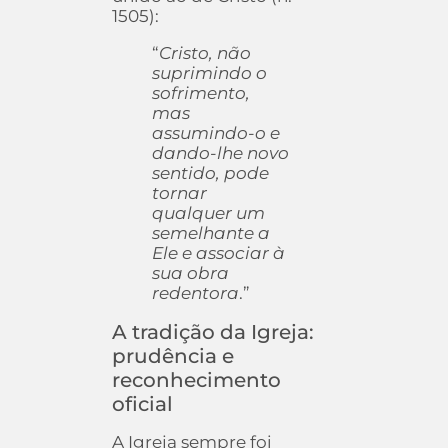
1505):
“
Cristo, não
suprimindo o
sofrimento,
mas
assumindo-o e
dando-lhe novo
sentido, pode
tornar
qualquer um
semelhante a
Ele e associar à
sua obra
redentora
.”
A tradição da Igreja:
prudência e
reconhecimento
oficial
A Igreja sempre foi