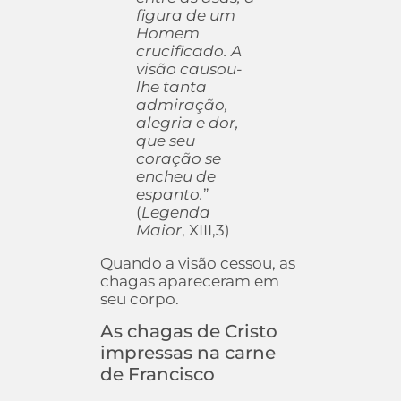
figura de um
Homem
crucificado. A
visão causou-
lhe tanta
admiração,
alegria e dor,
que seu
coração se
encheu de
espanto.
”
(
Legenda
Maior
, XIII,3)
Quando a visão cessou, as
chagas apareceram em
seu corpo.
As chagas de Cristo
impressas na carne
de Francisco