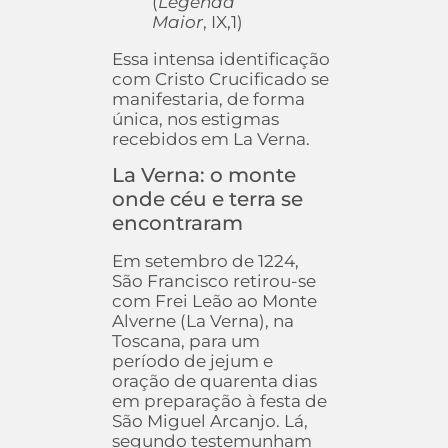
(
Legenda
Maior
, IX,1)
Essa intensa identificação
com Cristo Crucificado se
manifestaria, de forma
única, nos estigmas
recebidos em La Verna.
La Verna: o monte
onde céu e terra se
encontraram
Em setembro de 1224,
São Francisco retirou-se
com Frei Leão ao Monte
Alverne (La Verna), na
Toscana, para um
período de jejum e
oração de quarenta dias
em preparação à festa de
São Miguel Arcanjo. Lá,
segundo testemunham