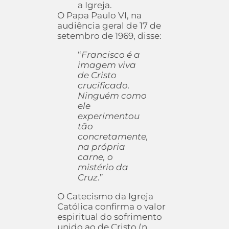
a Igreja.
O Papa Paulo VI, na
audiência geral de 17 de
setembro de 1969, disse:
“
Francisco é a
imagem viva
de Cristo
crucificado.
Ninguém como
ele
experimentou
tão
concretamente,
na própria
carne, o
mistério da
Cruz
.”
O Catecismo da Igreja
Católica confirma o valor
espiritual do sofrimento
unido ao de Cristo (n.