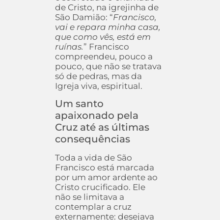
de Cristo, na igrejinha de
São Damião: “
Francisco,
vai e repara minha casa,
que como vês, está em
ruínas.
” Francisco
compreendeu, pouco a
pouco, que não se tratava
só de pedras, mas da
Igreja viva, espiritual.
Um santo
apaixonado pela
Cruz até as últimas
consequências
Toda a vida de São
Francisco está marcada
por um amor ardente ao
Cristo crucificado. Ele
não se limitava a
contemplar a cruz
externamente: desejava