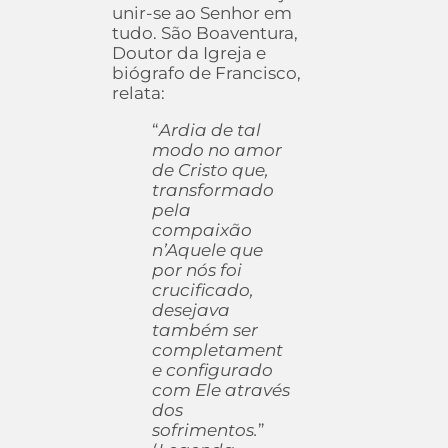
unir-se ao Senhor em
tudo. São Boaventura,
Doutor da Igreja e
biógrafo de Francisco,
relata:
“
Ardia de tal
modo no amor
de Cristo que,
transformado
pela
compaixão
n’Aquele que
por nós foi
crucificado,
desejava
também ser
completament
e configurado
com Ele através
dos
sofrimentos.
”