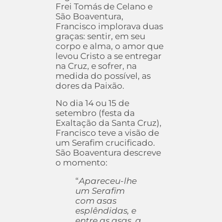
Frei Tomás de Celano e
São Boaventura,
Francisco implorava duas
graças: sentir, em seu
corpo e alma, o amor que
levou Cristo a se entregar
na Cruz, e sofrer, na
medida do possível, as
dores da Paixão.
No dia 14 ou 15 de
setembro (festa da
Exaltação da Santa Cruz),
Francisco teve a visão de
um Serafim crucificado.
São Boaventura descreve
o momento:
“
Apareceu-lhe
um Serafim
com asas
esplêndidas, e
entre as asas, a