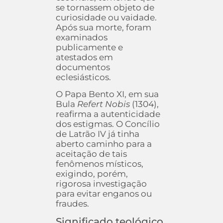
se tornassem objeto de
curiosidade ou vaidade.
Após sua morte, foram
examinados
publicamente e
atestados em
documentos
eclesiásticos.
O Papa Bento XI, em sua
Bula
Refert Nobis
(1304),
reafirma a autenticidade
dos estigmas. O Concílio
de Latrão IV já tinha
aberto caminho para a
aceitação de tais
fenômenos místicos,
exigindo, porém,
rigorosa investigação
para evitar enganos ou
fraudes.
Significado teológico