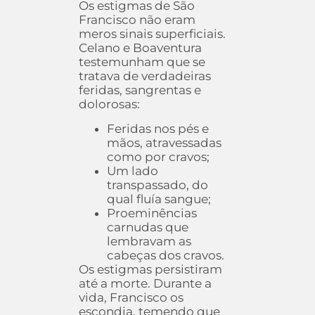
Os estigmas de São
Francisco não eram
meros sinais superficiais.
Celano e Boaventura
testemunham que se
tratava de verdadeiras
feridas, sangrentas e
dolorosas:
Feridas nos pés e
mãos, atravessadas
como por cravos;
Um lado
transpassado, do
qual fluía sangue;
Proeminências
carnudas que
lembravam as
cabeças dos cravos.
Os estigmas persistiram
até a morte. Durante a
vida, Francisco os
escondia, temendo que