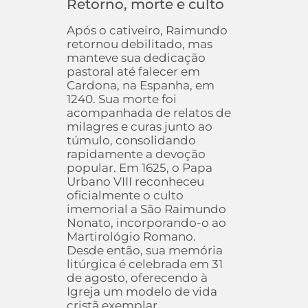
Retorno, morte e culto
Após o cativeiro, Raimundo
retornou debilitado, mas
manteve sua dedicação
pastoral até falecer em
Cardona, na Espanha, em
1240. Sua morte foi
acompanhada de relatos de
milagres e curas junto ao
túmulo, consolidando
rapidamente a devoção
popular. Em 1625, o Papa
Urbano VIII reconheceu
oficialmente o culto
imemorial a São Raimundo
Nonato, incorporando-o ao
Martirológio Romano.
Desde então, sua memória
litúrgica é celebrada em 31
de agosto, oferecendo à
Igreja um modelo de vida
cristã exemplar.