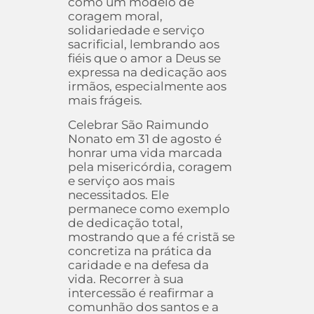
como um modelo de
coragem moral,
solidariedade e serviço
sacrificial, lembrando aos
fiéis que o amor a Deus se
expressa na dedicação aos
irmãos, especialmente aos
mais frágeis.
Celebrar São Raimundo
Nonato em 31 de agosto é
honrar uma vida marcada
pela misericórdia, coragem
e serviço aos mais
necessitados. Ele
permanece como exemplo
de dedicação total,
mostrando que a fé cristã se
concretiza na prática da
caridade e na defesa da
vida. Recorrer à sua
intercessão é reafirmar a
comunhão dos santos e a