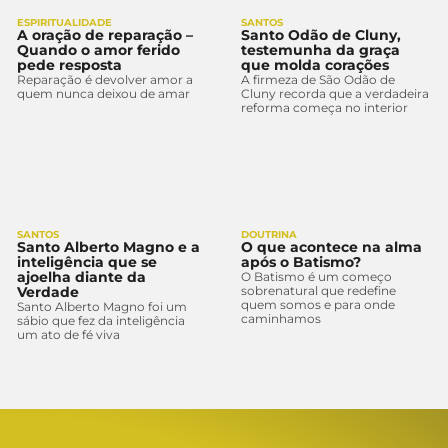
ESPIRITUALIDADE
SANTOS
A oração de reparação –
Santo Odão de Cluny,
Quando o amor ferido
testemunha da graça
pede resposta
que molda corações
Reparação é devolver amor a
A firmeza de São Odão de
quem nunca deixou de amar
Cluny recorda que a verdadeira
reforma começa no interior
SANTOS
DOUTRINA
Santo Alberto Magno e a
O que acontece na alma
inteligência que se
após o Batismo?
ajoelha diante da
O Batismo é um começo
Verdade
sobrenatural que redefine
quem somos e para onde
Santo Alberto Magno foi um
caminhamos
sábio que fez da inteligência
um ato de fé viva