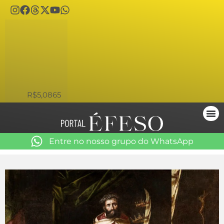
USD
R$5,0865
Entre no nosso grupo do WhatsApp