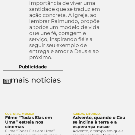
importância de viver uma
santidade que se traduz em
ação concreta. A Igreja, ao
lembrar Raimundo, propõe
a todos um modelo de vida
que une fé, coragem e
serviço, inspirando fiéis a
seguir seu exemplo de
entrega e amor a Deus e ao
próximo.
Publicidade
mais notícias
CULTURA
,
MÚSICA
IGREJA
,
LITURGIA
Filme “Todas Elas em
Advento, quando o Céu
Uma” estreia nos
se inclina à terra e a
cinemas
esperança nasce
Filme “Todas Elas em Uma”
Advento, o tempo em que a