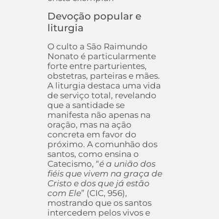
Devoção popular e
liturgia
O culto a São Raimundo
Nonato é particularmente
forte entre parturientes,
obstetras, parteiras e mães.
A liturgia destaca uma vida
de serviço total, revelando
que a santidade se
manifesta não apenas na
oração, mas na ação
concreta em favor do
próximo. A comunhão dos
santos, como ensina o
Catecismo, “
é a união dos
fiéis que vivem na graça de
Cristo e dos que já estão
com Ele
” (CIC, 956),
mostrando que os santos
intercedem pelos vivos e