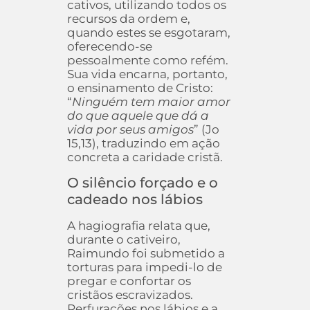
cativos, utilizando todos os
recursos da ordem e,
quando estes se esgotaram,
oferecendo-se
pessoalmente como refém.
Sua vida encarna, portanto,
o ensinamento de Cristo:
“
Ninguém tem maior amor
do que aquele que dá a
vida por seus amigos
” (Jo
15,13), traduzindo em ação
concreta a caridade cristã.
O silêncio forçado e o
cadeado nos lábios
A hagiografia relata que,
durante o cativeiro,
Raimundo foi submetido a
torturas para impedi-lo de
pregar e confortar os
cristãos escravizados.
Perfurações nos lábios e a