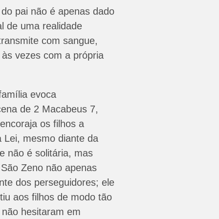
 do pai não é apenas dado
al de uma realidade
e transmite com sangue,
e às vezes com a própria
família evoca
cena de 2 Macabeus 7,
coraja os filhos a
à Lei, mesmo diante da
de não é solitária, mas
, São Zeno não apenas
nte dos perseguidores; ele
iu aos filhos de modo tão
s não hesitaram em