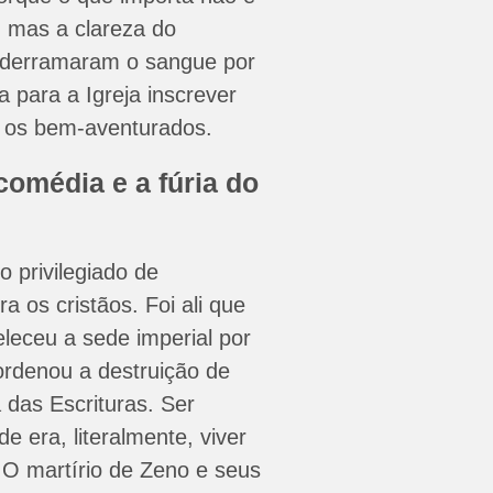
, mas a clareza do
 derramaram o sangue por
ta para a Igreja inscrever
 os bem-aventurados.
comédia e a fúria do
o privilegiado de
a os cristãos. Foi ali que
eleceu a sede imperial por
ordenou a destruição de
 das Escrituras. Ser
de era, literalmente, viver
. O martírio de Zeno e seus