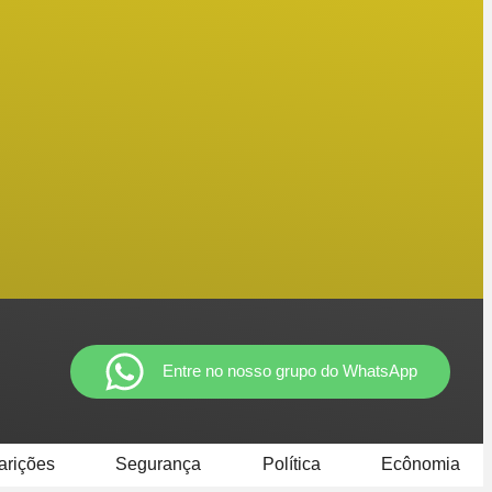
Entre no nosso grupo do WhatsApp
arições
Segurança
Política
Ecônomia