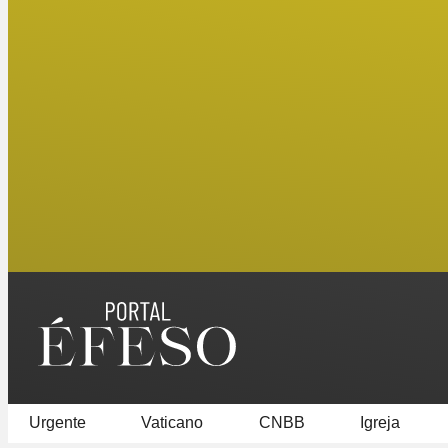
Urgente
Vaticano
CNBB
Igreja