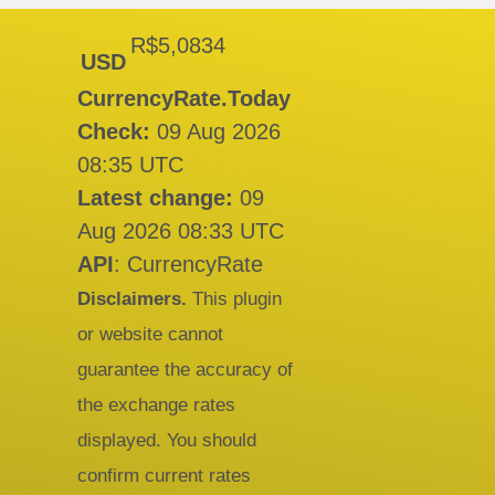
R$5,0834
USD
CurrencyRate.Today
Check:
09 Aug 2026
08:35 UTC
Latest change:
09
Aug 2026 08:33 UTC
API
: CurrencyRate
Disclaimers.
This plugin
or website cannot
guarantee the accuracy of
the exchange rates
displayed. You should
confirm current rates