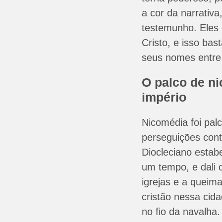
a cor da narrativa
testemunho. Eles
Cristo, e isso bas
seus nomes entre
O palco de ni
império
Nicomédia foi palc
perseguições contr
Diocleciano estab
um tempo, e dali 
igrejas e a queima
cristão nessa cida
no fio da navalha