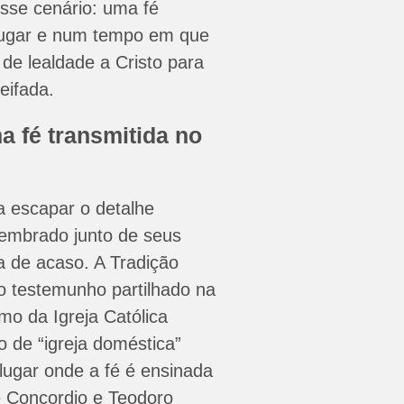
esse cenário: uma fé
ugar e num tempo em que
de lealdade a Cristo para
eifada.
a fé transmitida no
xa escapar o detalhe
lembrado junto de seus
ta de acaso. A Tradição
o testemunho partilhado na
mo da Igreja Católica
o de “igreja doméstica”
lugar onde a fé é ensinada
de Concordio e Teodoro