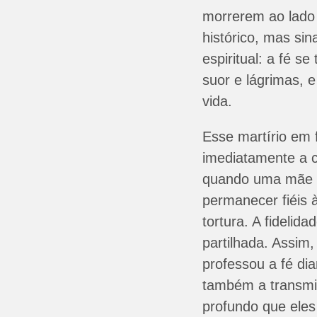
morrerem ao lado
histórico, mas sin
espiritual: a fé s
suor e lágrimas, 
vida.
Esse martírio em 
imediatamente a 
quando uma mãe en
permanecer fiéis 
tortura. A fidelida
partilhada. Assim
professou a fé dia
também a transmit
profundo que ele