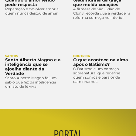
pede resposta
que molda corações
Reparação é devolver amor a
A firmeza de São Odão de
quem nunca deixou de amar
Cluny recorda que a verdadeira
reforma começa no interior
SANTOS
DOUTRINA
Santo Alberto Magno e a
O que acontece na alma
inteligência que se
após o Batismo?
ajoelha diante da
O Batismo é um começo
Verdade
sobrenatural que redefine
quem somos e para onde
Santo Alberto Magno foi um
caminhamos
sábio que fez da inteligência
um ato de fé viva