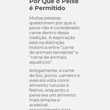
Por Que o Peixe
é Permitido
Muitas pessoas
questionam por que o
peixe não é considerado
carne dentro dessa
tradição. A explicação
está na distinção
histórica entre “carne
de animais terrestres” e
“carne de animais
aquáticos”.
Antigamente, a carne
de boi, porco, carneiro e
aves era vista como
alimento luxuoso e
festivo, enquanto o
peixe era um alimento
mais simples e
acessível,
especialmente para