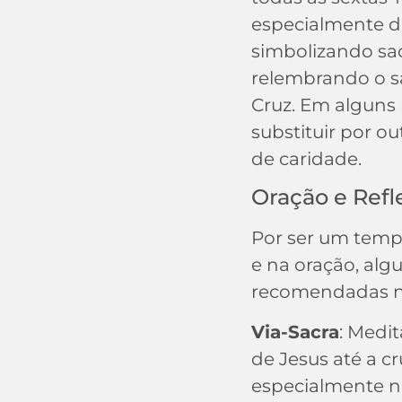
especialmente d
simbolizando sacr
relembrando o sa
Cruz. Em alguns 
substituir por ou
de caridade.
Oração e Refl
Por ser um temp
e na oração, alg
recomendadas n
Via-Sacra
: Medi
de Jesus até a cr
especialmente na