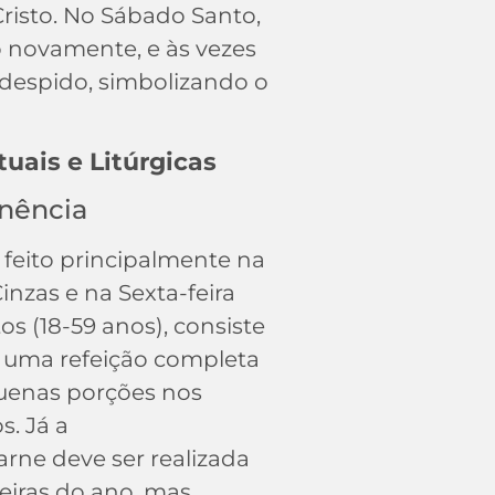
risto. No Sábado Santo,
xo novamente, e às vezes
 despido, simbolizando o
tuais e Litúrgicas
inência
 feito principalmente na
inzas e na Sexta-feira
os (18-59 anos), consiste
 uma refeição completa
uenas porções nos
. Já a
arne deve ser realizada
feiras do ano, mas