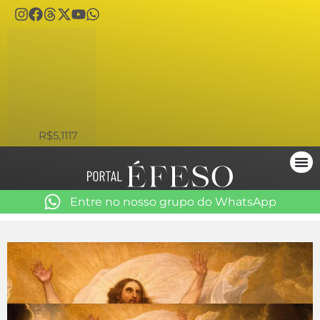
USD
R$5,1117
Entre no nosso grupo do WhatsApp