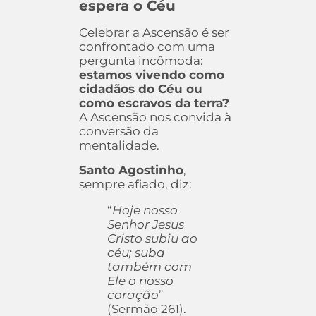
espera o Céu
Celebrar a Ascensão é ser
confrontado com uma
pergunta incômoda:
estamos vivendo como
cidadãos do Céu ou
como escravos da terra?
A Ascensão nos convida à
conversão da
mentalidade.
Santo Agostinho
,
sempre afiado, diz:
“
Hoje nosso
Senhor Jesus
Cristo subiu ao
céu; suba
também com
Ele o nosso
coração
”
(Sermão 261).