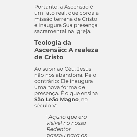
Portanto, a Ascensão é
um fato real, que coroa a
missão terrena de Cristo
e inaugura Sua presença
sacramental na Igreja.
Teologia da
Ascensão: A realeza
de Cristo
Ao subir ao Céu, Jesus
não nos abandona. Pelo
contrário: Ele inaugura
uma nova forma de
presença. É o que ensina
São Leão Magno
, no
século V:
“
Aquilo que era
visível no nosso
Redentor
passou para os