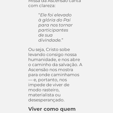
Missa da Ascensão canta
com clareza:
“
Ele foi elevado
à glória do Pai
para nos tornar
participantes
de sua
divindade.
”
Ou seja, Cristo sobe
levando consigo nossa
humanidade, e nos abre
o caminho da salvação. A
Ascensão nos mostra
para onde caminhamos
— e, portanto, nos
impede de viver de
modo rasteiro,
materialista ou
desesperançado.
Viver como quem