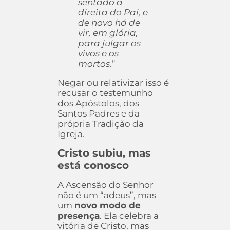
sentado à
direita do Pai, e
de novo há de
vir, em glória,
para julgar os
vivos e os
mortos.
”
Negar ou relativizar isso é
recusar o testemunho
dos Apóstolos, dos
Santos Padres e da
própria Tradição da
Igreja.
Cristo subiu, mas
está conosco
A Ascensão do Senhor
não é um “adeus”, mas
um
novo modo de
presença
. Ela celebra a
vitória de Cristo, mas