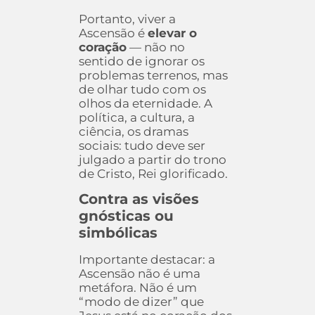
Portanto, viver a
Ascensão é
elevar o
coração
— não no
sentido de ignorar os
problemas terrenos, mas
de olhar tudo com os
olhos da eternidade. A
política, a cultura, a
ciência, os dramas
sociais: tudo deve ser
julgado a partir do trono
de Cristo, Rei glorificado.
Contra as visões
gnósticas ou
simbólicas
Importante destacar: a
Ascensão não é uma
metáfora. Não é um
“modo de dizer” que