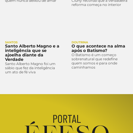
quem nunca deixou de amar
Cluny recorda que a verdadeira
reforma começa no interior
SANTOS
DOUTRINA
Santo Alberto Magno e a
O que acontece na alma
inteligência que se
após o Batismo?
ajoelha diante da
O Batismo é um começo
Verdade
sobrenatural que redefine
quem somos e para onde
Santo Alberto Magno foi um
caminhamos
sábio que fez da inteligência
um ato de fé viva