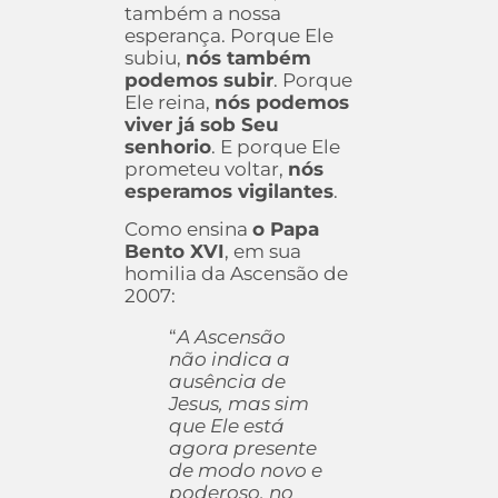
também a nossa
esperança. Porque Ele
subiu,
nós também
podemos subir
. Porque
Ele reina,
nós podemos
viver já sob Seu
senhorio
. E porque Ele
prometeu voltar,
nós
esperamos vigilantes
.
Como ensina
o Papa
Bento XVI
, em sua
homilia da Ascensão de
2007:
“
A Ascensão
não indica a
ausência de
Jesus, mas sim
que Ele está
agora presente
de modo novo e
poderoso, no