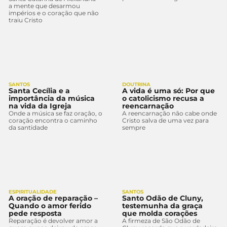
a mente que desarmou
impérios e o coração que não
traiu Cristo
SANTOS
DOUTRINA
Santa Cecília e a
A vida é uma só: Por que
importância da música
o catolicismo recusa a
na vida da Igreja
reencarnação
Onde a música se faz oração, o
A reencarnação não cabe onde
coração encontra o caminho
Cristo salva de uma vez para
da santidade
sempre
ESPIRITUALIDADE
SANTOS
A oração de reparação –
Santo Odão de Cluny,
Quando o amor ferido
testemunha da graça
pede resposta
que molda corações
Reparação é devolver amor a
A firmeza de São Odão de