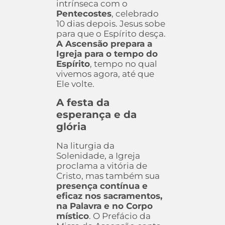
intrínseca com o
Pentecostes
, celebrado
10 dias depois. Jesus sobe
para que o Espírito desça.
A Ascensão prepara a
Igreja para o tempo do
Espírito
, tempo no qual
vivemos agora, até que
Ele volte.
A festa da
esperança e da
glória
Na liturgia da
Solenidade, a Igreja
proclama a vitória de
Cristo, mas também sua
presença contínua e
eficaz nos sacramentos,
na Palavra e no Corpo
místico
. O Prefácio da