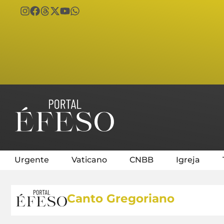
Urgente
Vaticano
CNBB
Igreja
Canto Gregoriano