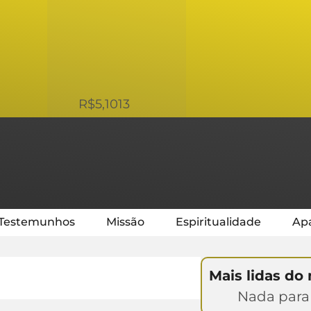
USD
R$5,1013
Testemunhos
Missão
Espiritualidade
Apa
Mais lidas do
Nada para