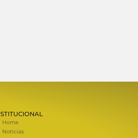
NSTITUCIONAL
Home
Notícias