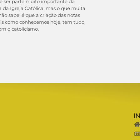
e ser parte muito importante da
a da Igreja Católica, mas o que muita
ão sabe, é que a criação das notas
is como conhecemos hoje, tem tudo
om o catolicismo.
I