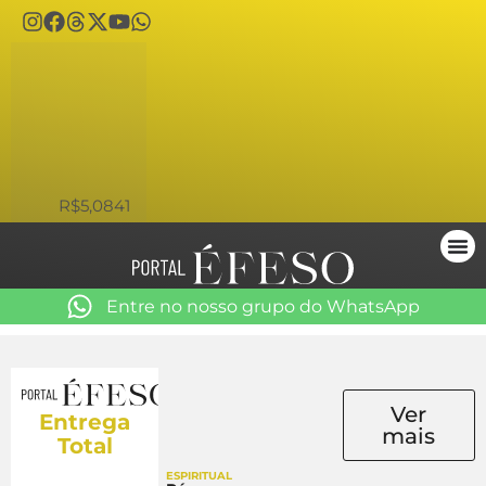
USD
R$5,0841
Entre no nosso grupo do WhatsApp
Ver
Entrega
mais
Total
ESPIRITUALIDADE