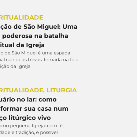
RITUALIDADE
ação de São Miguel: Uma
 poderosa na batalha
itual da Igreja
ão de São Miguel é uma espada
ual contra as trevas, firmada na fé e
ição da Igreja
RITUALIDADE
,
LITURGIA
uário no lar: como
sformar sua casa num
o litúrgico vivo
como pequena Igreja: com fé,
idade e tradição, é possível