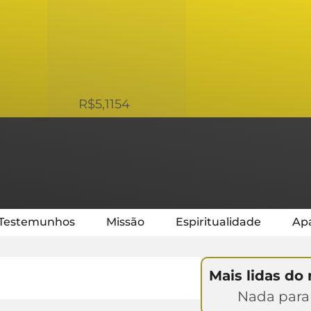
USD
R$5,1154
Testemunhos
Missão
Espiritualidade
Apa
Mais lidas do
Nada para