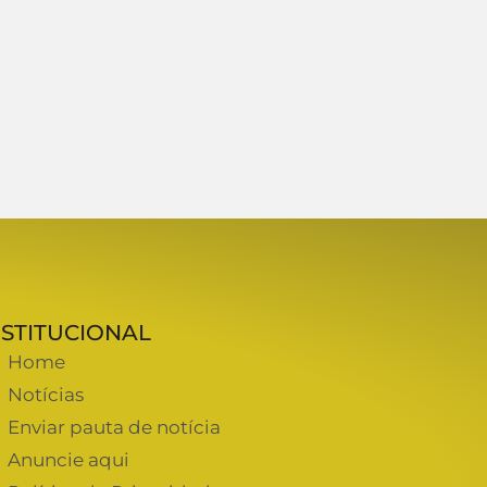
NSTITUCIONAL
Home
Notícias
Enviar pauta de notícia
Anuncie aqui