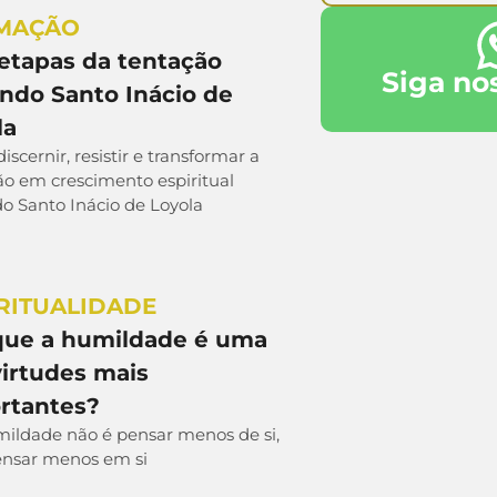
MAÇÃO
 etapas da tentação
Siga no
ndo Santo Inácio de
la
scernir, resistir e transformar a
ão em crescimento espiritual
o Santo Inácio de Loyola
RITUALIDADE
que a humildade é uma
virtudes mais
rtantes?
mildade não é pensar menos de si,
nsar menos em si