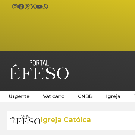
Urgente
Vaticano
CNBB
Igreja
Igreja Católca