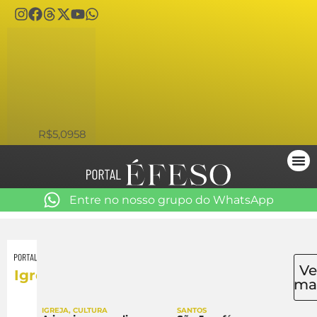
USD
R$5,0958
Entre no nosso grupo do WhatsApp
Ve
Igreja
ma
IGREJA
,
CULTURA
SANTOS