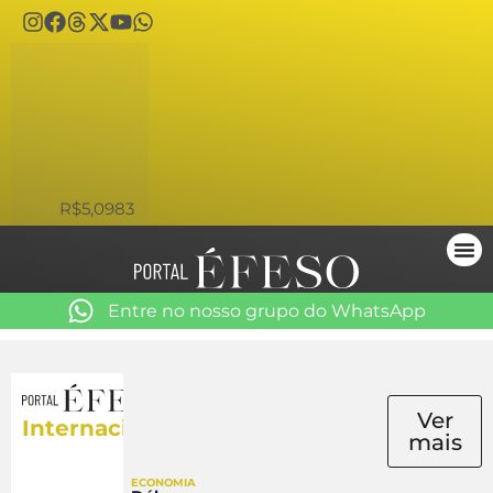
USD
R$5,0983
Entre no nosso grupo do WhatsApp
Ver
Internacional
mais
ECONOMIA