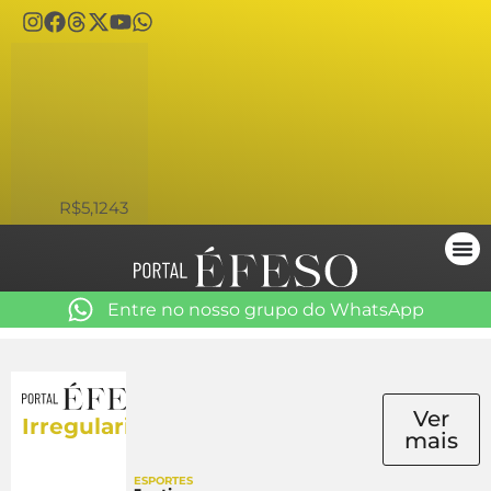
USD
R$5,1243
Entre no nosso grupo do WhatsApp
Ver
Irregularidades
mais
ESPORTES