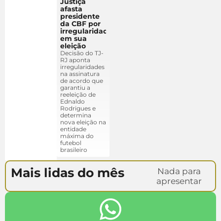
Justiça
afasta
presidente
da CBF por
irregularidades
em sua
eleição
Decisão do TJ-
RJ aponta
irregularidades
na assinatura
de acordo que
garantiu a
reeleição de
Ednaldo
Rodrigues e
determina
nova eleição na
entidade
máxima do
futebol
brasileiro
Mais lidas do mês
Nada para
apresentar