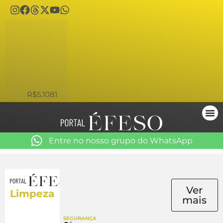
USD
R$5,1081
Entre no nosso grupo do WhatsApp
Ver
Limpeza
mais
SEGURANÇA