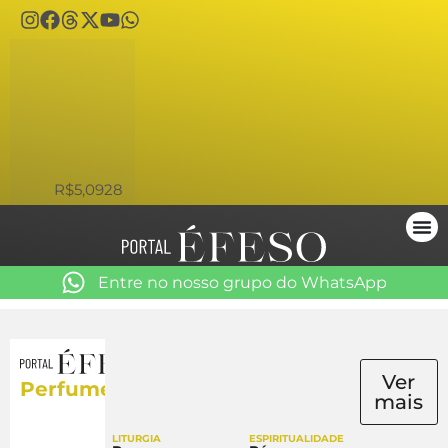
USD
R$5,0928
Entre no nosso grupo do WhatsApp
Ver
Perfume
mais
LITURGIA
ESPIRITUALIDADE