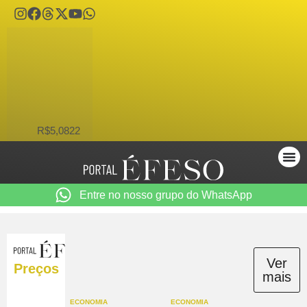
USD
R$5,0822
Entre no nosso grupo do WhatsApp
Ver
Preços
mais
ECONOMIA
ECONOMIA