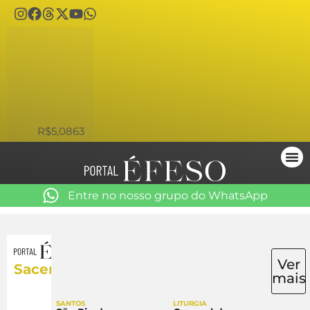
USD
R$5,0863
Entre no nosso grupo do WhatsApp
Ver
Sacerdócio
mais
SANTOS
LITURGIA