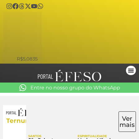
USD
R$5,0835
Entre no nosso grupo do WhatsApp
Ver
Ternura
mais
SANTOS
ESPIRITUALIDADE