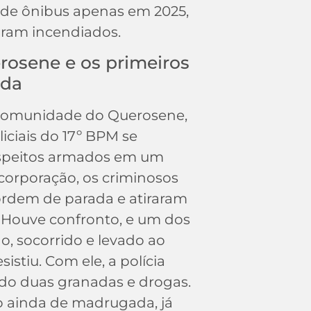
 de ônibus apenas em 2025,
aram incendiados.
rosene e os primeiros
ada
 comunidade do Querosene,
iciais do 17º BPM se
speitos armados em um
corporação, os criminosos
rdem de parada e atiraram
. Houve confronto, e um dos
do, socorrido e levado ao
sistiu. Com ele, a polícia
ado duas granadas e drogas.
do ainda de madrugada, já