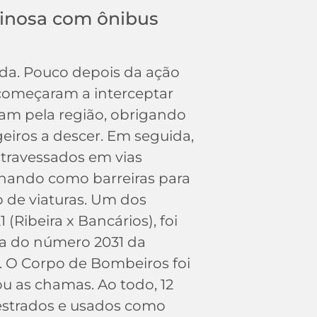
minosa com ônibus
ida. Pouco depois da ação
começaram a interceptar
vam pela região, obrigando
eiros a descer. Em seguida,
atravessados em vias
ionando como barreiras para
o de viaturas. Um dos
1 (Ribeira x Bancários), foi
ra do número 2031 da
 O Corpo de Bombeiros foi
u as chamas. Ao todo, 12
estrados e usados como