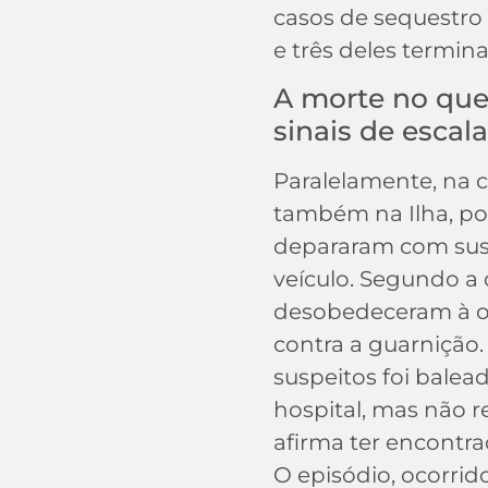
casos de sequestro
e três deles termin
A morte no que
sinais de escal
Paralelamente, na
também na Ilha, pol
depararam com su
veículo. Segundo a 
desobedeceram à o
contra a guarnição
suspeitos foi balea
hospital, mas não re
afirma ter encontr
O episódio, ocorri