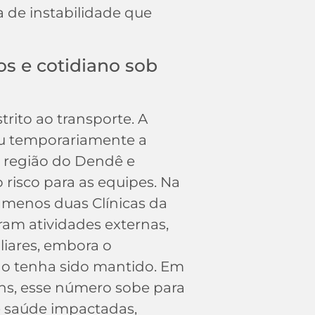
 de instabilidade que
os e cotidiano sob
trito ao transporte. A
u temporariamente a
a região do Dendê e
 risco para as equipes. Na
o menos duas Clínicas da
ram atividades externas,
liares, embora o
no tenha sido mantido. Em
ns, esse número sobe para
 saúde impactadas,