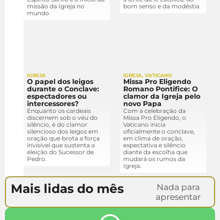
missão da Igreja no
bom senso e da modéstia
mundo
IGREJA
IGREJA
,
VATICANO
O papel dos leigos
Missa Pro Eligendo
durante o Conclave:
Romano Pontifice: O
espectadores ou
clamor da Igreja pelo
intercessores?
novo Papa
Enquanto os cardeais
Com a celebração da
discernem sob o véu do
Missa Pro Eligendo, o
silêncio, é do clamor
Vaticano inicia
silencioso dos leigos em
oficialmente o conclave,
oração que brota a força
em clima de oração,
invisível que sustenta a
expectativa e silêncio
eleição do Sucessor de
diante da escolha que
Pedro.
mudará os rumos da
Igreja.
Mais lidas do mês
Nada para
apresentar