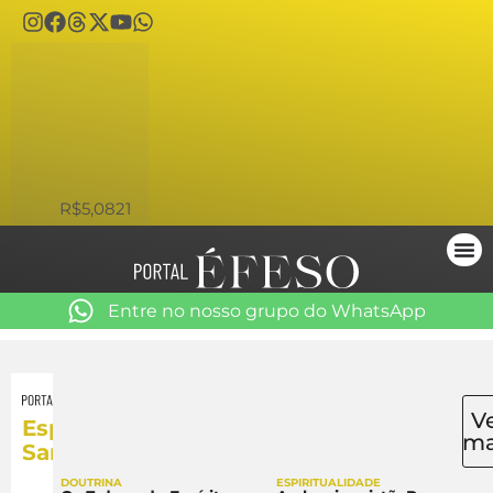
USD
R$5,0821
Entre no nosso grupo do WhatsApp
V
Espírito
ma
Santo
DOUTRINA
ESPIRITUALIDADE