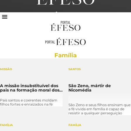
Entre no nosso grupo do WhatsApp
Família
MISSÃO
SANTOS
A missão insubstituível dos
São Zeno, mártir de
pais na formação moral dos
Nicomédia
filhos
Pais santos e coerentes moldam
filhos fortes e enraizados na fé
São Zeno e seus filhos ensinam que
a fé vivida em família é capaz de
resistir a qualquer perseguição
FAMÍLIA
FAMÍLIA