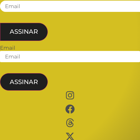
ASSINAR
Email
ASSINAR