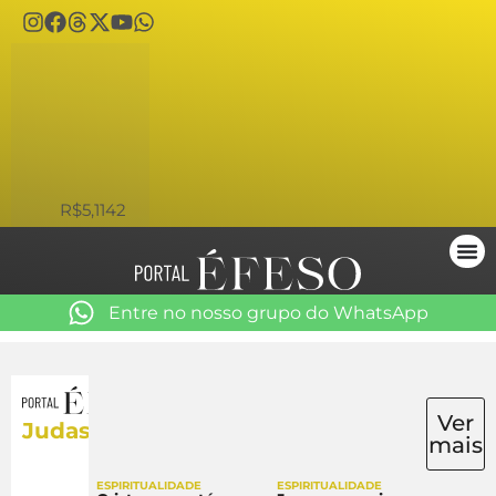
USD
R$5,1142
Entre no nosso grupo do WhatsApp
Ver
Judas
mais
ESPIRITUALIDADE
ESPIRITUALIDADE