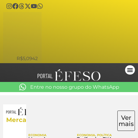
USD
R$5,0942
Entre no nosso grupo do WhatsApp
Ver
Mercado
mais
ECONOMIA
ECONOMIA
,
POLÍTICA