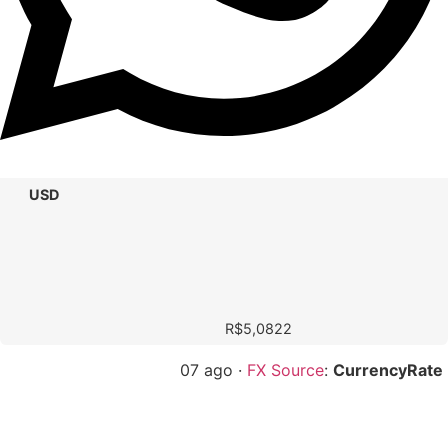
USD
R$5,0822
07 ago ·
FX Source
:
CurrencyRate