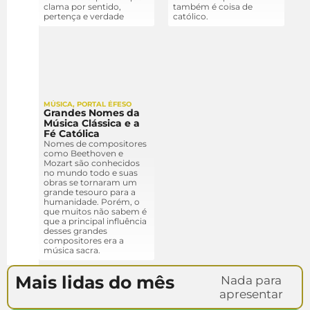
clama por sentido,
também é coisa de
pertença e verdade
católico.
MÚSICA
,
PORTAL ÉFESO
Grandes Nomes da
Música Clássica e a
Fé Católica
Nomes de compositores
como Beethoven e
Mozart são conhecidos
no mundo todo e suas
obras se tornaram um
grande tesouro para a
humanidade. Porém, o
que muitos não sabem é
que a principal influência
desses grandes
compositores era a
música sacra.
Mais lidas do mês
Nada para
apresentar