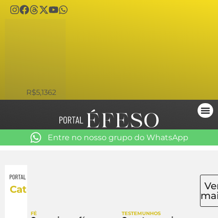
USD
R$5,1362
Entre no nosso grupo do WhatsApp
Ve
Católico
ma
FÉ
TESTEMUNHOS